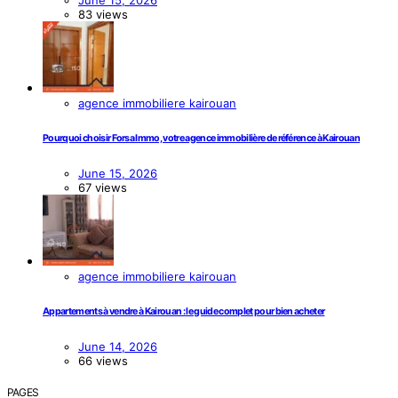
June 15, 2026
83 views
agence immobiliere kairouan
Pourquoi choisir Forsa Immo, votre agence immobilière de référence à Kairouan
June 15, 2026
67 views
agence immobiliere kairouan
Appartements à vendre à Kairouan : le guide complet pour bien acheter
June 14, 2026
66 views
PAGES