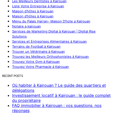
Les Meilleurs Dentistes à Kairouan
Liste Votre Entreprise à Kairouan
Maison d’hôtes à Kairouan
Maison d’hôtes à Kairouan
Menu du Palais Harran– Maison D’hote a Kairouan
Notaire a kairouan
Services de Marketing Digital à Kairouan | Digital Rise
Solutions
Services et Entreprises Alimentaires à Kairouan
Terrains de Football à Kairouan
Trouver un Vétérinaire à Kairouan
Trouvez les Meilleurs Orthophonistes à Kairouan
Trouvez Votre Gym à Kairouan
Trouvez Votre Pharmacie à Kairouan
RECENT POSTS
Où habiter à Kairouan ? Le guide des quartiers et
délégations
Investissement locatif à Kairouan : le guide complet
du propriétaire
FAQ immobilier à Kairouan : vos questions, nos
réponses