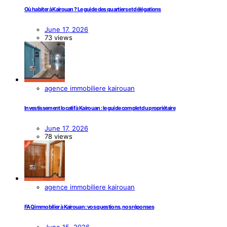
Où habiter à Kairouan ? Le guide des quartiers et délégations
June 17, 2026
73 views
agence immobiliere kairouan
Investissement locatif à Kairouan : le guide complet du propriétaire
June 17, 2026
78 views
agence immobiliere kairouan
FAQ immobilier à Kairouan : vos questions, nos réponses