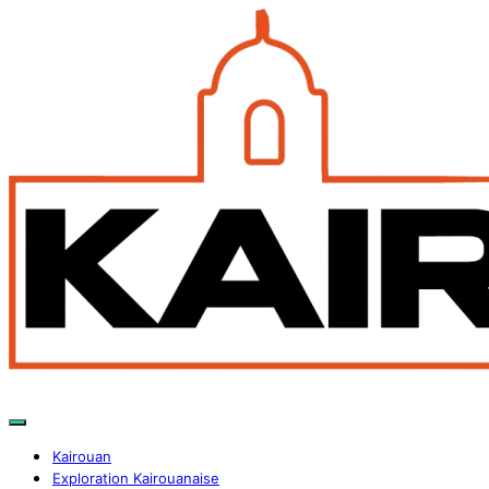
Kairouan
Exploration Kairouanaise