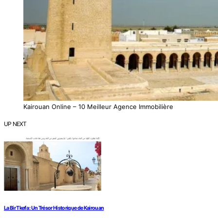
Kairouan Online – 10 Meilleur Agence Immobilière
UP NEXT
La Bir Tkefa : Un Trésor Historique de Kairouan