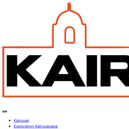
Kairouan
Exploration Kairouanaise