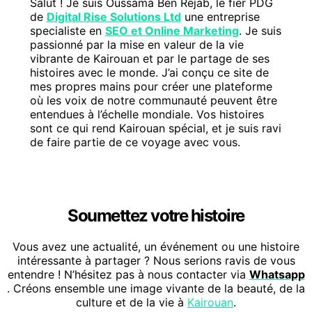
Salut ! Je suis Oussama Ben Rejab, le fier PDG
de
Digital Rise Solutions Ltd
une entreprise
specialiste en
SEO et Online Marketing
. Je suis
passionné par la mise en valeur de la vie
vibrante de Kairouan et par le partage de ses
histoires avec le monde. J’ai conçu ce site de
mes propres mains pour créer une plateforme
où les voix de notre communauté peuvent être
entendues à l’échelle mondiale. Vos histoires
sont ce qui rend Kairouan spécial, et je suis ravi
de faire partie de ce voyage avec vous.
Soumettez votre histoire
Vous avez une actualité, un événement ou une histoire
intéressante à partager ? Nous serions ravis de vous
entendre ! N’hésitez pas à nous contacter via
Whatsapp
. Créons ensemble une image vivante de la beauté, de la
culture et de la vie à
Kairouan
.