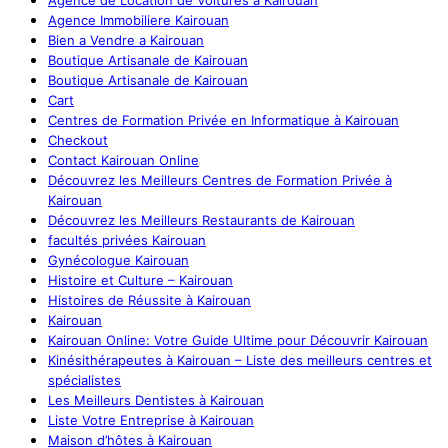
Agence de Location de Voitures à Kairouan
Agence Immobiliere Kairouan
Bien a Vendre a Kairouan
Boutique Artisanale de Kairouan
Boutique Artisanale de Kairouan
Cart
Centres de Formation Privée en Informatique à Kairouan
Checkout
Contact Kairouan Online
Découvrez les Meilleurs Centres de Formation Privée à
Kairouan
Découvrez les Meilleurs Restaurants de Kairouan
facultés privées Kairouan
Gynécologue Kairouan
Histoire et Culture – Kairouan
Histoires de Réussite à Kairouan
Kairouan
Kairouan Online: Votre Guide Ultime pour Découvrir Kairouan
Kinésithérapeutes à Kairouan – Liste des meilleurs centres et
spécialistes
Les Meilleurs Dentistes à Kairouan
Liste Votre Entreprise à Kairouan
Maison d’hôtes à Kairouan