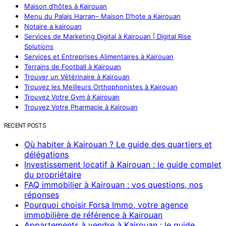
Maison d’hôtes à Kairouan
Menu du Palais Harran– Maison D’hote a Kairouan
Notaire a kairouan
Services de Marketing Digital à Kairouan | Digital Rise
Solutions
Services et Entreprises Alimentaires à Kairouan
Terrains de Football à Kairouan
Trouver un Vétérinaire à Kairouan
Trouvez les Meilleurs Orthophonistes à Kairouan
Trouvez Votre Gym à Kairouan
Trouvez Votre Pharmacie à Kairouan
RECENT POSTS
Où habiter à Kairouan ? Le guide des quartiers et
délégations
Investissement locatif à Kairouan : le guide complet
du propriétaire
FAQ immobilier à Kairouan : vos questions, nos
réponses
Pourquoi choisir Forsa Immo, votre agence
immobilière de référence à Kairouan
Appartements à vendre à Kairouan : le guide