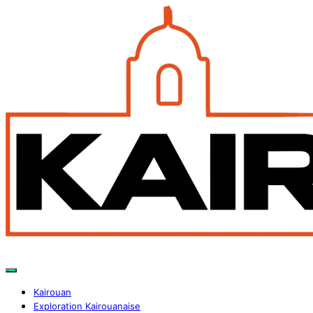
Kairouan
Exploration Kairouanaise