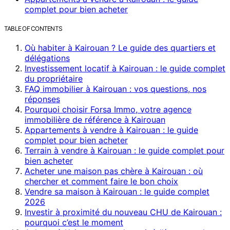
complet pour bien acheter
TABLE OF CONTENTS
Où habiter à Kairouan ? Le guide des quartiers et
délégations
Investissement locatif à Kairouan : le guide complet
du propriétaire
FAQ immobilier à Kairouan : vos questions, nos
réponses
Pourquoi choisir Forsa Immo, votre agence
immobilière de référence à Kairouan
Appartements à vendre à Kairouan : le guide
complet pour bien acheter
Terrain à vendre à Kairouan : le guide complet pour
bien acheter
Acheter une maison pas chère à Kairouan : où
chercher et comment faire le bon choix
Vendre sa maison à Kairouan : le guide complet
2026
Investir à proximité du nouveau CHU de Kairouan :
pourquoi c’est le moment