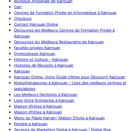
Boutique Artisanale de Kairouan
Cart
Centres de Formation Privée en Informatique à Kairouan
Checkout
Contact Kairouan Online
Découvrez les Meilleurs Centres de Formation Privée à
Kairouan
Découvrez les Meilleurs Restaurants de Kairouan
facultés privées Kairouan
Gynécologue Kairouan
Histoire et Culture – Kairouan
Histoires de Réussite à Kairouan
Kairouan
Kairouan Online: Votre Guide Ultime pour Découvrir Kairouan
Kinésithérapeutes à Kairouan – Liste des meilleurs centres et
spécialistes
Les Meilleurs Dentistes à Kairouan
Liste Votre Entreprise à Kairouan
Maison d’hôtes à Kairouan
Maison d’hôtes à Kairouan
Menu du Palais Harran– Maison D’hote a Kairouan
Notaire a kairouan
Services de Marketing Digital à Kairouan | Digital Rise