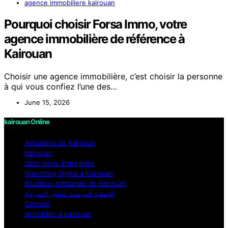
agence immobiliere kairouan
Pourquoi choisir Forsa Immo, votre
agence immobilière de référence à
Kairouan
Choisir une agence immobilière, c’est choisir la personne
à qui vous confiez l’une des…
June 15, 2026
kairouan Online
Actualités de Kairouan
Kairouan
Liste Votre Entreprise
Marketing Digital à Kairouan
Boutique Artisanale de Kairouan
الجمعية التونسية للعلوم الشرعية
Contact
immobilier a kairouan