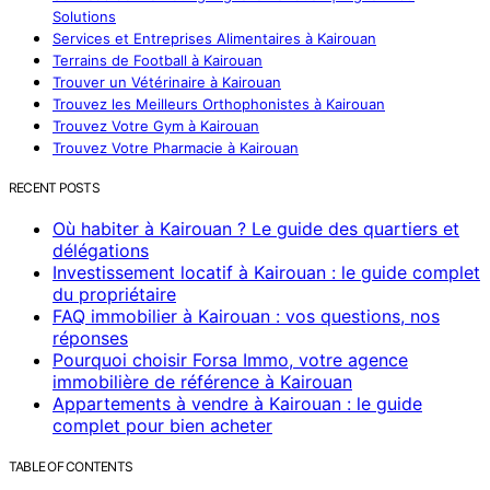
Solutions
Services et Entreprises Alimentaires à Kairouan
Terrains de Football à Kairouan
Trouver un Vétérinaire à Kairouan
Trouvez les Meilleurs Orthophonistes à Kairouan
Trouvez Votre Gym à Kairouan
Trouvez Votre Pharmacie à Kairouan
RECENT POSTS
Où habiter à Kairouan ? Le guide des quartiers et
délégations
Investissement locatif à Kairouan : le guide complet
du propriétaire
FAQ immobilier à Kairouan : vos questions, nos
réponses
Pourquoi choisir Forsa Immo, votre agence
immobilière de référence à Kairouan
Appartements à vendre à Kairouan : le guide
complet pour bien acheter
TABLE OF CONTENTS