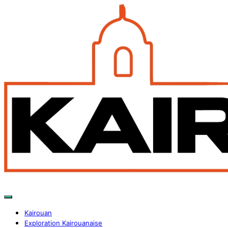
Kairouan
Exploration Kairouanaise