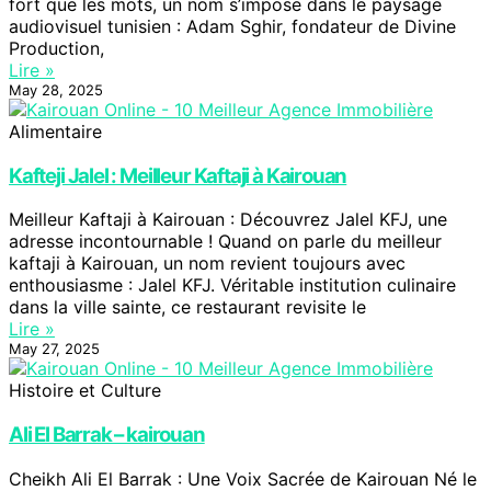
fort que les mots, un nom s’impose dans le paysage
audiovisuel tunisien : Adam Sghir, fondateur de Divine
Production,
Lire »
May 28, 2025
Alimentaire
Kafteji Jalel : Meilleur Kaftaji à Kairouan
Meilleur Kaftaji à Kairouan : Découvrez Jalel KFJ, une
adresse incontournable ! Quand on parle du meilleur
kaftaji à Kairouan, un nom revient toujours avec
enthousiasme : Jalel KFJ. Véritable institution culinaire
dans la ville sainte, ce restaurant revisite le
Lire »
May 27, 2025
Histoire et Culture
Ali El Barrak – kairouan
Cheikh Ali El Barrak : Une Voix Sacrée de Kairouan Né le