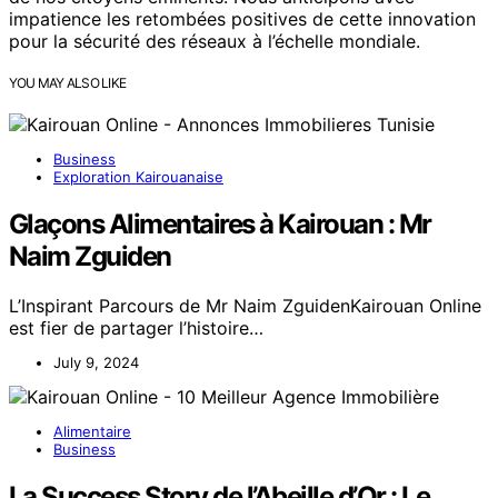
impatience les retombées positives de cette innovation
pour la sécurité des réseaux à l’échelle mondiale.
YOU MAY ALSO LIKE
Business
Exploration Kairouanaise
Glaçons Alimentaires à Kairouan : Mr
Naim Zguiden
L’Inspirant Parcours de Mr Naim ZguidenKairouan Online
est fier de partager l’histoire…
July 9, 2024
Alimentaire
Business
La Success Story de l’Abeille d’Or : Le