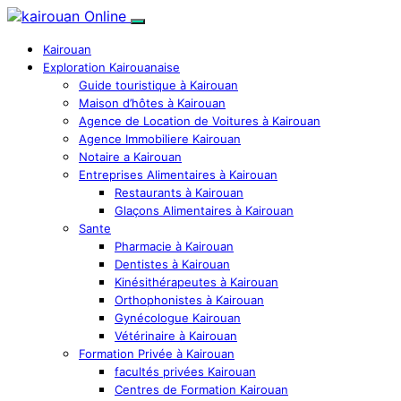
Kairouan
Exploration Kairouanaise
Guide touristique à Kairouan
Maison d’hôtes à Kairouan
Agence de Location de Voitures à Kairouan
Agence Immobiliere Kairouan
Notaire a Kairouan
Entreprises Alimentaires à Kairouan
Restaurants à Kairouan
Glaçons Alimentaires à Kairouan
Sante
Pharmacie à Kairouan
Dentistes à Kairouan
Kinésithérapeutes à Kairouan
Orthophonistes à Kairouan
Gynécologue Kairouan
Vétérinaire à Kairouan
Formation Privée à Kairouan
facultés privées Kairouan
Centres de Formation Kairouan