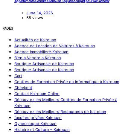
Appartements à vendre à Kairouan : le guide complet pour bien acheter
June 14, 2026
65 views
PAGES
Actualités de Kairouan
Agence de Location de Voitures à Kairouan
Agence Immobiliere Kairouan
Bien a Vendre a Kairouan
Boutique Artisanale de Kairouan
Boutique Artisanale de Kairouan
Cart
Centres de Formation Privée en Informatique à Kairouan
Checkout
Contact Kairouan Online
Découvrez les Meilleurs Centres de Formation Privée à
Kairouan
Découvrez les Meilleurs Restaurants de Kairouan
facultés privées Kairouan
Gynécologue Kairouan
Histoire et Culture – Kairouan