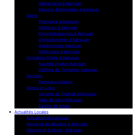
Restaurants à Kairouan
Glaçons Alimentaires à Kairouan
Sante
Pharmacie à Kairouan
Dentistes à Kairouan
Kinésithérapeutes à Kairouan
Orthophonistes à Kairouan
Gynécologue Kairouan
Vétérinaire à Kairouan
Formation Privée à Kairouan
facultés privées Kairouan
Centres de Formation Kairouan
Services
Panneaux solaires
Sports et Loisir
Terrains de Football à Kairouan
Salle de Sport Kairouan
Centre de loisirs
Actualités Locales
Actualités de Kairouan
Histoires de Réussite à Kairouan
Histoire et Culture – Kairouan