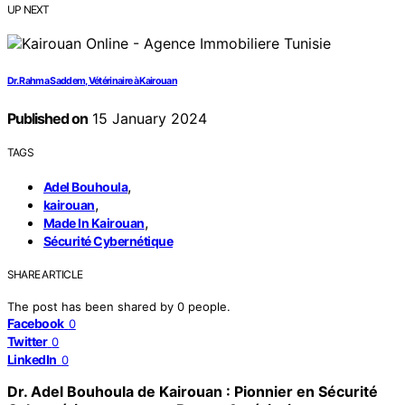
UP NEXT
Dr. Rahma Saddem, Vétérinaire à Kairouan
Published on
15 January 2024
TAGS
,
Adel Bouhoula
,
kairouan
,
Made In Kairouan
Sécurité Cybernétique
SHARE ARTICLE
The post has been shared by
0
people.
Facebook
0
Twitter
0
LinkedIn
0
Dr. Adel Bouhoula de Kairouan : Pionnier en Sécurité