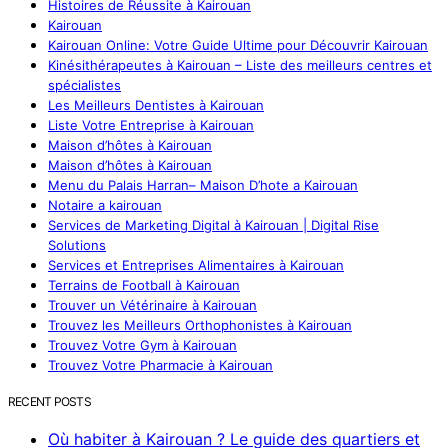
Histoires de Réussite à Kairouan
Kairouan
Kairouan Online: Votre Guide Ultime pour Découvrir Kairouan
Kinésithérapeutes à Kairouan – Liste des meilleurs centres et
spécialistes
Les Meilleurs Dentistes à Kairouan
Liste Votre Entreprise à Kairouan
Maison d’hôtes à Kairouan
Maison d’hôtes à Kairouan
Menu du Palais Harran– Maison D’hote a Kairouan
Notaire a kairouan
Services de Marketing Digital à Kairouan | Digital Rise
Solutions
Services et Entreprises Alimentaires à Kairouan
Terrains de Football à Kairouan
Trouver un Vétérinaire à Kairouan
Trouvez les Meilleurs Orthophonistes à Kairouan
Trouvez Votre Gym à Kairouan
Trouvez Votre Pharmacie à Kairouan
RECENT POSTS
Où habiter à Kairouan ? Le guide des quartiers et