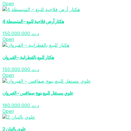
Open
4 هكتار أرض فلاحية للبيع – المتبسطة
150.000,000
د.ت
Open
هكتار للبيع بالقطرانية – القيروان
150.000,000
د.ت
Open
علوي مستقل للبيع بنهج صفاقس – القيروان
160.000,000
د.ت
Open
2 علوي بالتبان