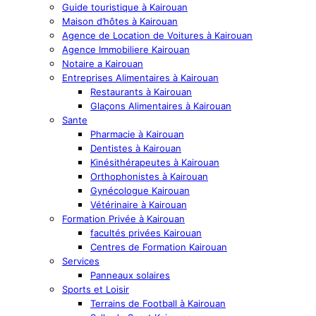
Guide touristique à Kairouan
Maison d’hôtes à Kairouan
Agence de Location de Voitures à Kairouan
Agence Immobiliere Kairouan
Notaire a Kairouan
Entreprises Alimentaires à Kairouan
Restaurants à Kairouan
Glaçons Alimentaires à Kairouan
Sante
Pharmacie à Kairouan
Dentistes à Kairouan
Kinésithérapeutes à Kairouan
Orthophonistes à Kairouan
Gynécologue Kairouan
Vétérinaire à Kairouan
Formation Privée à Kairouan
facultés privées Kairouan
Centres de Formation Kairouan
Services
Panneaux solaires
Sports et Loisir
Terrains de Football à Kairouan