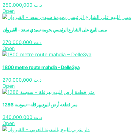
250.000,000
د.ت
Open
مبنى للبيع على الشارع الرئيسي بحومة سيدي سعد – القيروان
270.000,000
د.ت
Open
1800 metre route mahdia – Delle3ya
270.000,000
د.ت
Open
1286 متر قطعة أرض للبيع بهرقلة – سوسة
340.000,000
د.ت
Open