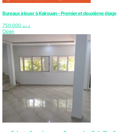
Bureaux à louer à Kairouan – Premier et deuxième étage
750,000
د.ت
Open