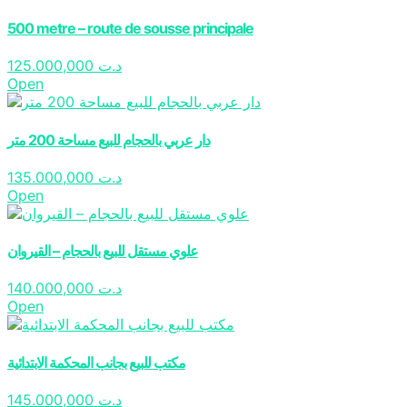
500 metre – route de sousse principale
125.000,000
د.ت
Open
دار عربي بالحجام للبيع مساحة 200 متر
135.000,000
د.ت
Open
علوي مستقل للبيع بالحجام – القيروان
140.000,000
د.ت
Open
مكتب للبيع بجانب المحكمة الابتدائية
145.000,000
د.ت