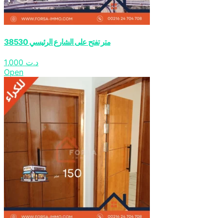
38530 متر تفتح على الشارع الرئيسي
1,000
د.ت
Open