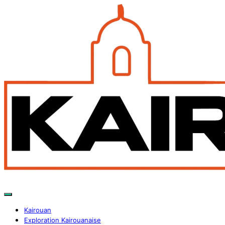
Kairouan
Exploration Kairouanaise