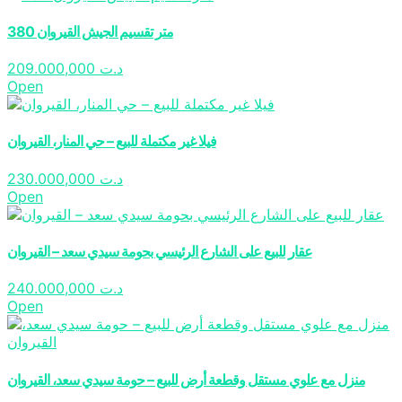
380 متر تقسيم الجيش القيروان
209.000,000
د.ت
Open
فيلا غير مكتملة للبيع – حي المنار، القيروان
230.000,000
د.ت
Open
عقار للبيع على الشارع الرئيسي بحومة سيدي سعد – القيروان
240.000,000
د.ت
Open
منزل مع علوي مستقل وقطعة أرض للبيع – حومة سيدي سعد، القيروان