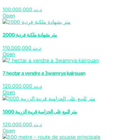
100.000,000
د.ت
Open
2000 متر بشهادة ملكية فردية
110.000,000
د.ت
Open
7 hectar a vendre a 3wamrya kairouan
120.000,000
د.ت
Open
1000 متر للبيع على الحزامية قريبة الزربية
120.000,000
د.ت
Open