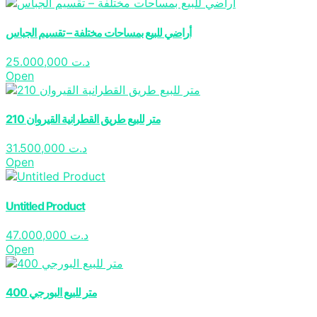
أراضي للبيع بمساحات مختلفة – تقسيم الجباس
25.000,000
د.ت
Open
210 متر للبيع طريق القطرانية القيروان
31.500,000
د.ت
Open
Untitled Product
47.000,000
د.ت
Open
400 متر للبيع البورجي