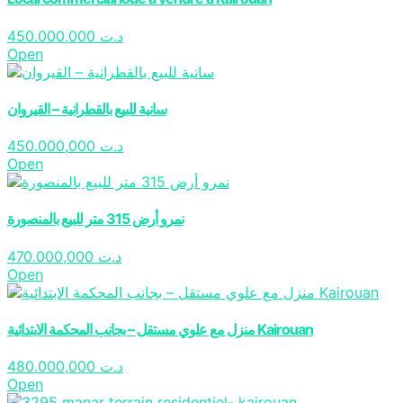
450.000,000
د.ت
Open
سانية للبيع بالقطرانية – القيروان
450.000,000
د.ت
Open
نمرو أرض 315 متر للبيع بالمنصورة
470.000,000
د.ت
Open
منزل مع علوي مستقل – بجانب المحكمة الابتدائية Kairouan
480.000,000
د.ت
Open