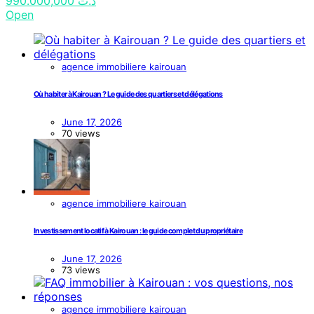
990.000,000
د.ت
Open
agence immobiliere kairouan
Où habiter à Kairouan ? Le guide des quartiers et délégations
June 17, 2026
70 views
agence immobiliere kairouan
Investissement locatif à Kairouan : le guide complet du propriétaire
June 17, 2026
73 views
agence immobiliere kairouan