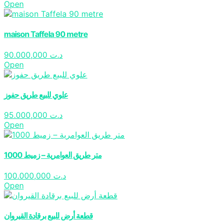
Open
maison Taffela 90 metre
90.000,000
د.ت
Open
علوي للبيع طريق حفوز
95.000,000
د.ت
Open
1000 متر طريق العوامرية – زميط
100.000,000
د.ت
Open
قطعة أرض للبيع برقادة القيروان