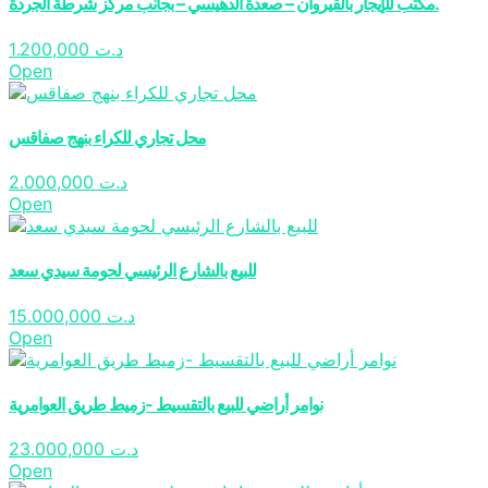
مكتب للإيجار بالقيروان – صعدة الدهيسي – بجانب مركز شرطة الجردة.
1.200,000
د.ت
Open
محل تجاري للكراء بنهج صفاقس
2.000,000
د.ت
Open
للبيع بالشارع الرئيسي لحومة سيدي سعد
15.000,000
د.ت
Open
نوامر أراضي للبيع بالتقسيط -زميط طريق العوامرية
23.000,000
د.ت
Open