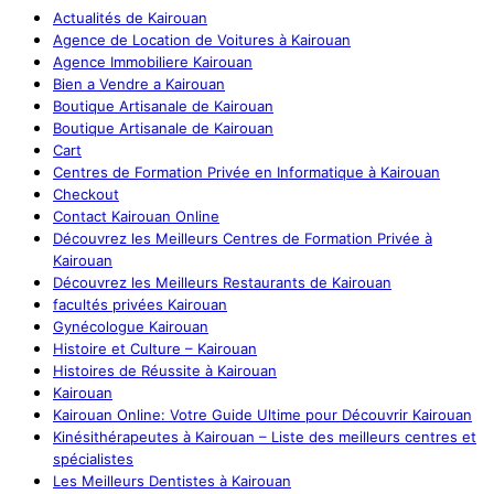
Actualités de Kairouan
Agence de Location de Voitures à Kairouan
Agence Immobiliere Kairouan
Bien a Vendre a Kairouan
Boutique Artisanale de Kairouan
Boutique Artisanale de Kairouan
Cart
Centres de Formation Privée en Informatique à Kairouan
Checkout
Contact Kairouan Online
Découvrez les Meilleurs Centres de Formation Privée à
Kairouan
Découvrez les Meilleurs Restaurants de Kairouan
facultés privées Kairouan
Gynécologue Kairouan
Histoire et Culture – Kairouan
Histoires de Réussite à Kairouan
Kairouan
Kairouan Online: Votre Guide Ultime pour Découvrir Kairouan
Kinésithérapeutes à Kairouan – Liste des meilleurs centres et
spécialistes
Les Meilleurs Dentistes à Kairouan