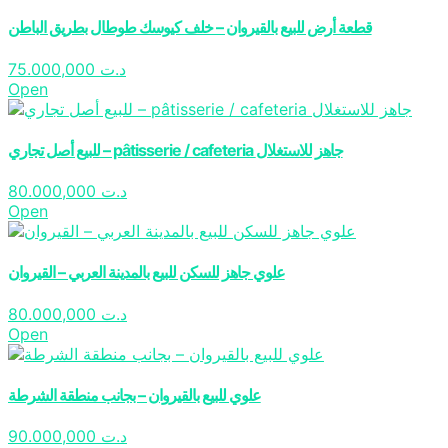
قطعة أرض للبيع بالقيروان – خلف كيوسك طوطال بطريق الباطن
75.000,000
د.ت
Open
للبيع أصل تجاري – pâtisserie / cafeteria جاهز للاستغلال
80.000,000
د.ت
Open
علوي جاهز للسكن للبيع بالمدينة العربي – القيروان
80.000,000
د.ت
Open
علوي للبيع بالقيروان – بجانب منطقة الشرطة
90.000,000
د.ت