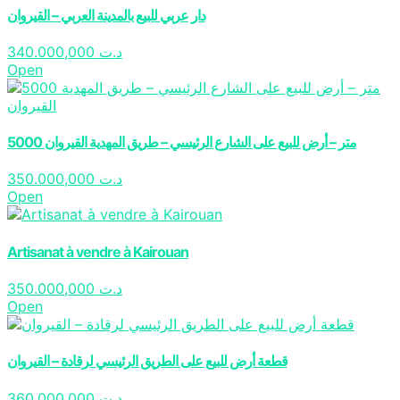
دار عربي للبيع بالمدينة العربي – القيروان
340.000,000
د.ت
Open
5000 متر – أرض للبيع على الشارع الرئيسي – طريق المهدية القيروان
350.000,000
د.ت
Open
Artisanat à vendre à Kairouan
350.000,000
د.ت
Open
قطعة أرض للبيع على الطريق الرئيسي لرقادة – القيروان
360.000,000
د.ت