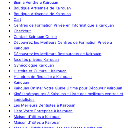
Bien a Vendre a Kairouan
Boutique Artisanale de Kairouan
Boutique Artisanale de Kairouan
Cart
Centres de Formation Privée en Informatique à Kairouan
Checkout
Contact Kairouan Online
Découvrez les Meilleurs Centres de Formation Privée à
Kairouan
Découvrez les Meilleurs Restaurants de Kairouan
facultés privées Kairouan
Gynécologue Kairouan
Histoire et Culture – Kairouan
Histoires de Réussite à Kairouan
Kairouan
Kairouan Online: Votre Guide Ultime pour Découvrir Kairouan
Kinésithérapeutes à Kairouan – Liste des meilleurs centres et
spécialistes
Les Meilleurs Dentistes à Kairouan
Liste Votre Entreprise à Kairouan
Maison d’hôtes à Kairouan
Maison d’hôtes à Kairouan
Menu du Palais Harran– Maison D’hote a Kairouan