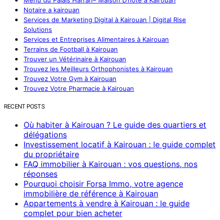
Notaire a kairouan
Services de Marketing Digital à Kairouan | Digital Rise
Solutions
Services et Entreprises Alimentaires à Kairouan
Terrains de Football à Kairouan
Trouver un Vétérinaire à Kairouan
Trouvez les Meilleurs Orthophonistes à Kairouan
Trouvez Votre Gym à Kairouan
Trouvez Votre Pharmacie à Kairouan
RECENT POSTS
Où habiter à Kairouan ? Le guide des quartiers et
délégations
Investissement locatif à Kairouan : le guide complet
du propriétaire
FAQ immobilier à Kairouan : vos questions, nos
réponses
Pourquoi choisir Forsa Immo, votre agence
immobilière de référence à Kairouan
Appartements à vendre à Kairouan : le guide
complet pour bien acheter