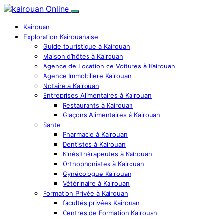
Kairouan
Exploration Kairouanaise
Guide touristique à Kairouan
Maison d’hôtes à Kairouan
Agence de Location de Voitures à Kairouan
Agence Immobiliere Kairouan
Notaire a Kairouan
Entreprises Alimentaires à Kairouan
Restaurants à Kairouan
Glaçons Alimentaires à Kairouan
Sante
Pharmacie à Kairouan
Dentistes à Kairouan
Kinésithérapeutes à Kairouan
Orthophonistes à Kairouan
Gynécologue Kairouan
Vétérinaire à Kairouan
Formation Privée à Kairouan
facultés privées Kairouan
Centres de Formation Kairouan