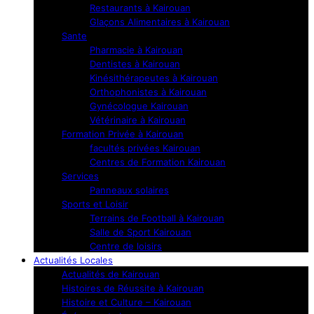
Restaurants à Kairouan
Glaçons Alimentaires à Kairouan
Sante
Pharmacie à Kairouan
Dentistes à Kairouan
Kinésithérapeutes à Kairouan
Orthophonistes à Kairouan
Gynécologue Kairouan
Vétérinaire à Kairouan
Formation Privée à Kairouan
facultés privées Kairouan
Centres de Formation Kairouan
Services
Panneaux solaires
Sports et Loisir
Terrains de Football à Kairouan
Salle de Sport Kairouan
Centre de loisirs
Actualités Locales
Actualités de Kairouan
Histoires de Réussite à Kairouan
Histoire et Culture – Kairouan