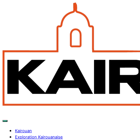
Kairouan
Exploration Kairouanaise