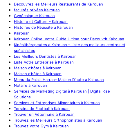
Découvrez les Meilleurs Restaurants de Kairouan
facultés privées Kairouan
Gynécologue Kairouan
Histoire et Culture – Kairouan
Histoires de Réussite à Kairouan
Kairouan
Kairouan Online: Votre Guide Ultime pour Découvrir Kairouan
Kinésithérapeutes à Kairouan – Liste des meilleurs centres et
spécialistes
Les Meilleurs Dentistes à Kairouan
Liste Votre Entreprise à Kairouan
Maison d’hôtes à Kairouan
Maison d’hôtes à Kairouan
Menu du Palais Harran– Maison D’hote a Kairouan
Notaire a kairouan
Services de Marketing Digital à Kairouan | Digital Rise
Solutions
Services et Entreprises Alimentaires à Kairouan
Terrains de Football à Kairouan
Trouver un Vétérinaire à Kairouan
Trouvez les Meilleurs Orthophonistes à Kairouan
Trouvez Votre Gym à Kairouan