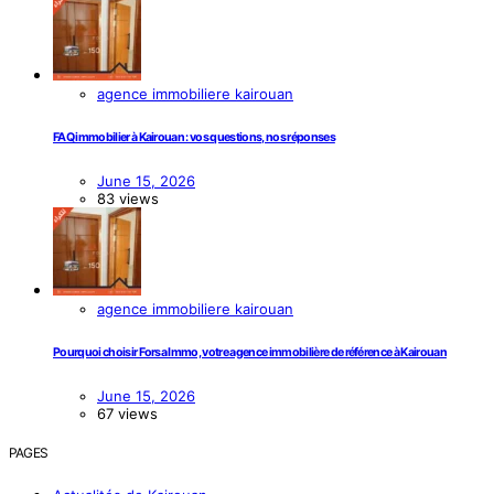
agence immobiliere kairouan
FAQ immobilier à Kairouan : vos questions, nos réponses
June 15, 2026
83 views
agence immobiliere kairouan
Pourquoi choisir Forsa Immo, votre agence immobilière de référence à Kairouan
June 15, 2026
67 views
PAGES