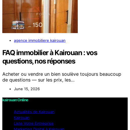
agence immobiliere kairouan
FAQ immobilier à Kairouan : vos
questions, nos réponses
Acheter ou vendre un bien soulève toujours beaucoup
de questions — sur les prix, les…
June 15, 2026
kairouan Online
Actualités de Kairouan
Kairouan
Liste Votre Entreprise
Marketing Digital à Kairouan