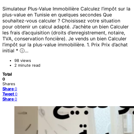
Simulateur Plus-Value Immobilière Calculez l’impôt sur la
plus-value en Tunisie en quelques secondes Que
souhaitez-vous calculer ? Choisissez votre situation
pour obtenir un calcul adapté. J’achète un bien Calculer
les frais d’acquisition (droits d’enregistrement, notaire,
TVA, conservation foncière). Je vends un bien Calculer
l’impôt sur la plus-value immobilière. 1. Prix Prix d’achat
initial * ⓘ…
98 views
2 minute read
Total
0
Shares
Share
0
Tweet
0
Share
0