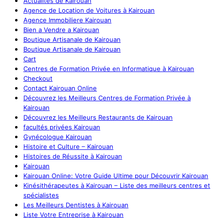
Actualités de Kairouan
Agence de Location de Voitures à Kairouan
Agence Immobiliere Kairouan
Bien a Vendre a Kairouan
Boutique Artisanale de Kairouan
Boutique Artisanale de Kairouan
Cart
Centres de Formation Privée en Informatique à Kairouan
Checkout
Contact Kairouan Online
Découvrez les Meilleurs Centres de Formation Privée à
Kairouan
Découvrez les Meilleurs Restaurants de Kairouan
facultés privées Kairouan
Gynécologue Kairouan
Histoire et Culture – Kairouan
Histoires de Réussite à Kairouan
Kairouan
Kairouan Online: Votre Guide Ultime pour Découvrir Kairouan
Kinésithérapeutes à Kairouan – Liste des meilleurs centres et
spécialistes
Les Meilleurs Dentistes à Kairouan
Liste Votre Entreprise à Kairouan