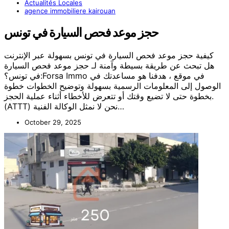
Actualités Locales
agence immobiliere kairouan
حجز موعد فحص السيارة في تونس
كيفية حجز موعد فحص السيارة في تونس بسهولة عبر الإنترنت
هل تبحث عن طريقة بسيطة وآمنة لـ حجز موعد فحص السيارة
في تونس؟:Forsa Immo في موقع ، هدفنا هو مساعدتك في
الوصول إلى المعلومات الرسمية بسهولة وتوضيح الخطوات خطوة
بخطوة حتى لا تضيع وقتك أو تتعرض للأخطاء أثناء عملية الحجز.
(ATTT) نحن لا نمثل الوكالة الفنية…
October 29, 2025