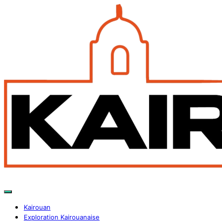
Kairouan
Exploration Kairouanaise