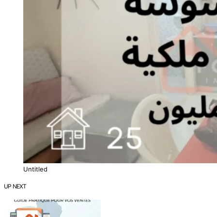
Untitled
UP NEXT