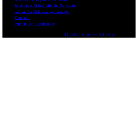
Boutique Artisanale de Kairouan
الجمعية التونسية للعلوم الشرعية
Contact
immobilier a kairouan
Designed & Developed by
Digital Rise Solutions