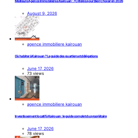
Meilleure Agence Immobilière à Kairouan : 7 Critères pour Bien Choisir en 2026
August 9, 2026
agence immobiliere kairouan
Où habiter à Kairouan ? Le guide des quartiers et délégations
June 17, 2026
73 views
agence immobiliere kairouan
Investissement locatif à Kairouan : le guide complet du propriétaire
June 17, 2026
78 views