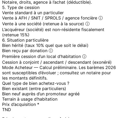
Notaire, droits, agence à l’achat (déductible).
5. Type de cession
Vente standard à un particulier
Vente à AFH / SNIT / SPROLS / agence foncière ⓘ
Vente à une société (retenue à la source) ⓘ
L’acquéreur (société) est non-résidente fiscalement
(retenue 15%)
6. Situation particulière
Bien hérité (taux 10% quel que soit le délai)
Bien reçu par donation ⓘ
Première cession d’un local d’habitation ⓘ
Cession à conjoint / ascendant / descendant (exonéré)
Mode Acheteur — Calcul préliminaire. Les barèmes 2026
sont susceptibles d’évoluer ; consultez un notaire pour
les montants définitifs.
Quel type de bien achetez-vous ?
Bien existant (entre particuliers)
Bien neuf auprès d’un promoteur agréé
Terrain à usage d’habitation
Prix d’acquisition *
TND