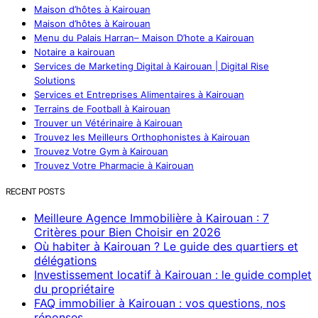
Maison d’hôtes à Kairouan
Maison d’hôtes à Kairouan
Menu du Palais Harran– Maison D’hote a Kairouan
Notaire a kairouan
Services de Marketing Digital à Kairouan | Digital Rise
Solutions
Services et Entreprises Alimentaires à Kairouan
Terrains de Football à Kairouan
Trouver un Vétérinaire à Kairouan
Trouvez les Meilleurs Orthophonistes à Kairouan
Trouvez Votre Gym à Kairouan
Trouvez Votre Pharmacie à Kairouan
RECENT POSTS
Meilleure Agence Immobilière à Kairouan : 7
Critères pour Bien Choisir en 2026
Où habiter à Kairouan ? Le guide des quartiers et
délégations
Investissement locatif à Kairouan : le guide complet
du propriétaire
FAQ immobilier à Kairouan : vos questions, nos
réponses