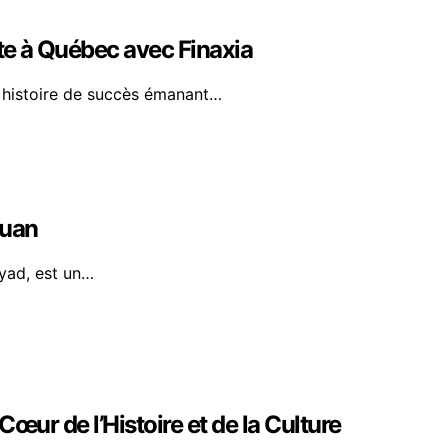
te à Québec avec Finaxia
 histoire de succès émanant…
ouan
yad, est un…
œur de l’Histoire et de la Culture