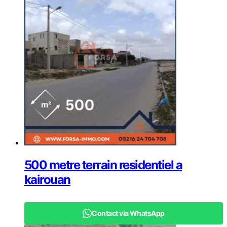
500 metre terrain residentiel a
kairouan
Contact via WhatsApp