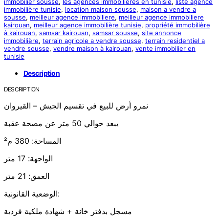
immobilier sousse
,
les agences immobilières en tunisie
,
liste agence
immobilière tunisie
,
location maison sousse
,
maison a vendre a
sousse
,
meilleur agence immobiliere
,
meilleur agence immobiliere
kairouan
,
meilleur agence immobilière tunisie
,
propriété immobilière
à kairouan
,
samsar kairouan
,
samsar sousse
,
site annonce
immobilière
,
terrain agricole a vendre sousse
,
terrain residentiel a
vendre sousse
,
vendre maison à kairouan
,
vente immobilier en
tunisie
Description
DESCRIPTION
نمرو أرض للبيع في تقسيم الجيش – القيروان
يبعد حوالي 50 متر عن مصحة عقبة
المساحة: 380 م²
الواجهة: 17 متر
العمق: 21 متر
الوضعية القانونية:
مسجل بدفتر خانة + شهادة ملكية فردية