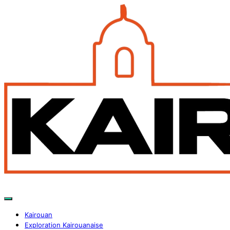
Kairouan
Exploration Kairouanaise