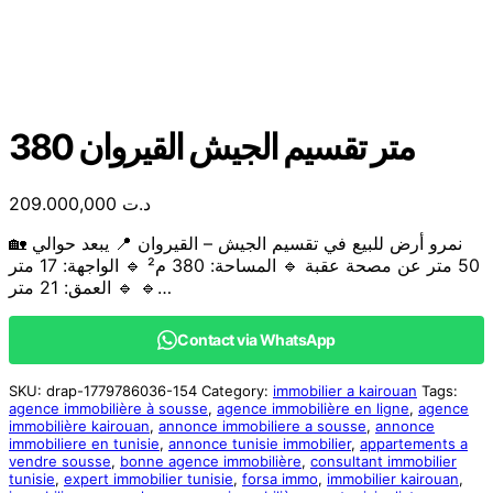
380 متر تقسيم الجيش القيروان
209.000,000
د.ت
🏡 نمرو أرض للبيع في تقسيم الجيش – القيروان 📍 يبعد حوالي
50 متر عن مصحة عقبة 🔹 المساحة: 380 م² 🔹 الواجهة: 17 متر
🔹 العمق: 21 متر 🔹…
Contact via WhatsApp
SKU:
drap-1779786036-154
Category:
immobilier a kairouan
Tags:
agence immobilière à sousse
,
agence immobilière en ligne
,
agence
immobilière kairouan
,
annonce immobiliere a sousse
,
annonce
immobiliere en tunisie
,
annonce tunisie immobilier
,
appartements a
vendre sousse
,
bonne agence immobilière
,
consultant immobilier
tunisie
,
expert immobilier tunisie
,
forsa immo
,
immobilier kairouan
,