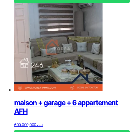
maison + garage + 6 appartement
AFH
600.000,000
د.ت