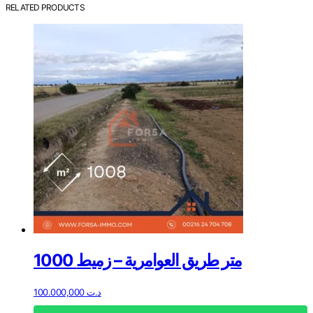
RELATED PRODUCTS
1000 متر طريق العوامرية – زميط
100.000,000
د.ت