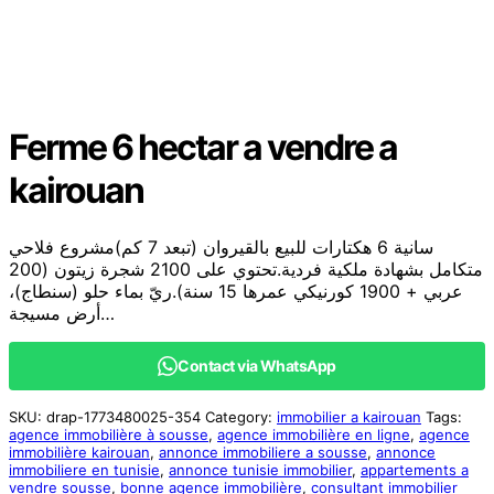
Ferme 6 hectar a vendre a
kairouan
سانية 6 هكتارات للبيع بالقيروان (تبعد 7 كم)مشروع فلاحي
متكامل بشهادة ملكية فردية.تحتوي على 2100 شجرة زيتون (200
عربي + 1900 كورنيكي عمرها 15 سنة).ريّ بماء حلو (سنطاج)،
أرض مسيجة…
Contact via WhatsApp
SKU:
drap-1773480025-354
Category:
immobilier a kairouan
Tags:
agence immobilière à sousse
,
agence immobilière en ligne
,
agence
immobilière kairouan
,
annonce immobiliere a sousse
,
annonce
immobiliere en tunisie
,
annonce tunisie immobilier
,
appartements a
vendre sousse
,
bonne agence immobilière
,
consultant immobilier