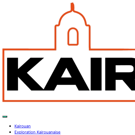
Kairouan
Exploration Kairouanaise