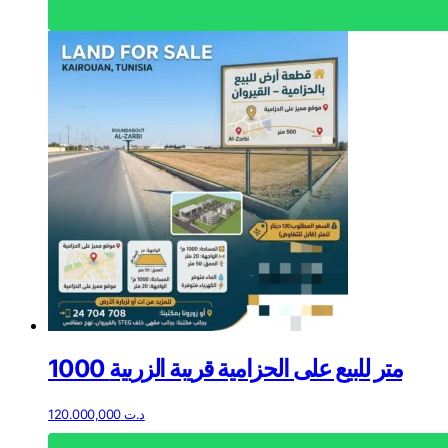
1000 متر للبيع على الحزامية قريبة الزربية
120.000,000
د.ت