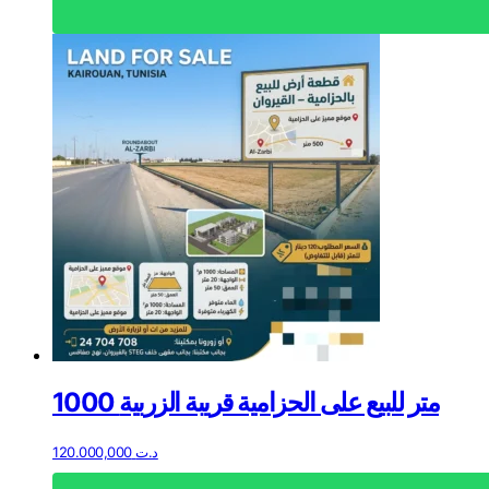
1000 متر للبيع على الحزامية قريبة الزربية
120.000,000
د.ت