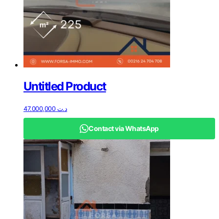
Untitled Product
47.000,000
د.ت
Contact via WhatsApp