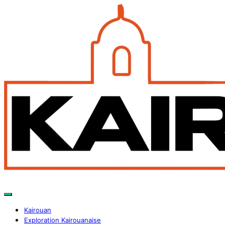
Kairouan
Exploration Kairouanaise