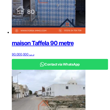
maison Taffela 90 metre
90.000,000
د.ت
Contact via WhatsApp