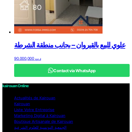
علوي للبيع بالقيروان – بجانب منطقة الشرطة
90.000,000
د.ت
Contact via WhatsApp
kairouan Online
Actualités de Kairouan
Kairouan
Liste Votre Entreprise
Marketing Digital à Kairouan
Boutique Artisanale de Kairouan
الجمعية التونسية للعلوم الشرعية