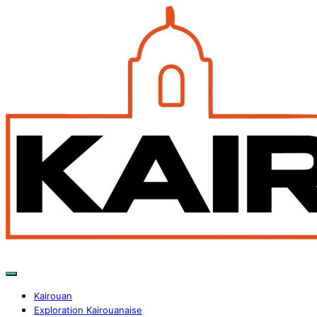
Kairouan
Exploration Kairouanaise