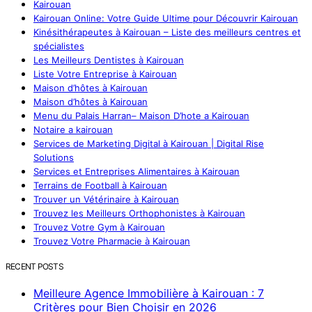
Kairouan
Kairouan Online: Votre Guide Ultime pour Découvrir Kairouan
Kinésithérapeutes à Kairouan – Liste des meilleurs centres et
spécialistes
Les Meilleurs Dentistes à Kairouan
Liste Votre Entreprise à Kairouan
Maison d’hôtes à Kairouan
Maison d’hôtes à Kairouan
Menu du Palais Harran– Maison D’hote a Kairouan
Notaire a kairouan
Services de Marketing Digital à Kairouan | Digital Rise
Solutions
Services et Entreprises Alimentaires à Kairouan
Terrains de Football à Kairouan
Trouver un Vétérinaire à Kairouan
Trouvez les Meilleurs Orthophonistes à Kairouan
Trouvez Votre Gym à Kairouan
Trouvez Votre Pharmacie à Kairouan
RECENT POSTS
Meilleure Agence Immobilière à Kairouan : 7
Critères pour Bien Choisir en 2026