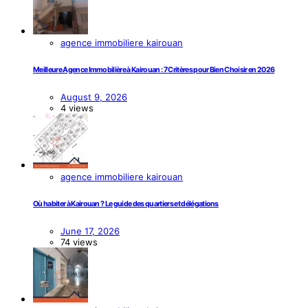
agence immobiliere kairouan
Meilleure Agence Immobilière à Kairouan : 7 Critères pour Bien Choisir en 2026
August 9, 2026
4 views
agence immobiliere kairouan
Où habiter à Kairouan ? Le guide des quartiers et délégations
June 17, 2026
74 views