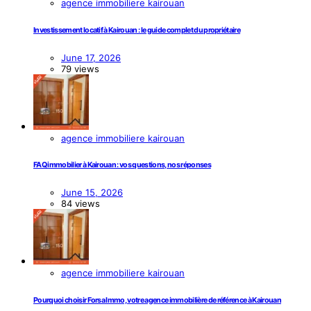
agence immobiliere kairouan
Investissement locatif à Kairouan : le guide complet du propriétaire
June 17, 2026
79 views
agence immobiliere kairouan
FAQ immobilier à Kairouan : vos questions, nos réponses
June 15, 2026
84 views
agence immobiliere kairouan
Pourquoi choisir Forsa Immo, votre agence immobilière de référence à Kairouan