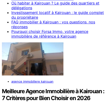
Où habiter à Kairouan ? Le guide des quartiers et
délégations
Investissement locatif à Kairouan : le guide complet
du propriétaire
FAQ immobilier à Kairouan : vos questions, nos
réponses
Pourquoi choisir Forsa Immo, votre agence
immobilière de référence à Kairouan
agence immobiliere kairouan
Meilleure Agence Immobilière à Kairouan :
7 Critères pour Bien Choisir en 2026