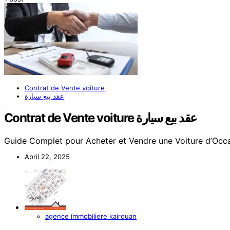
Contrat de Vente voiture
عقد بيع سيارة
Contrat de Vente voiture عقد بيع سيارة
Guide Complet pour Acheter et Vendre une Voiture d’Occa
April 22, 2025
agence immobiliere kairouan