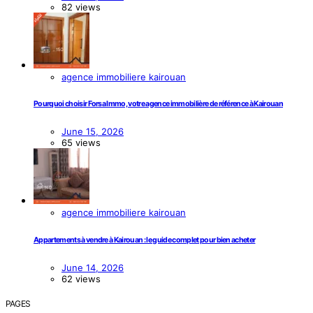
82 views
agence immobiliere kairouan
Pourquoi choisir Forsa Immo, votre agence immobilière de référence à Kairouan
June 15, 2026
65 views
agence immobiliere kairouan
Appartements à vendre à Kairouan : le guide complet pour bien acheter
June 14, 2026
62 views
PAGES