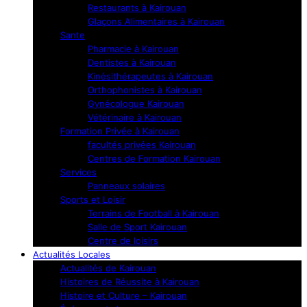
Restaurants à Kairouan
Glaçons Alimentaires à Kairouan
Sante
Pharmacie à Kairouan
Dentistes à Kairouan
Kinésithérapeutes à Kairouan
Orthophonistes à Kairouan
Gynécologue Kairouan
Vétérinaire à Kairouan
Formation Privée à Kairouan
facultés privées Kairouan
Centres de Formation Kairouan
Services
Panneaux solaires
Sports et Loisir
Terrains de Football à Kairouan
Salle de Sport Kairouan
Centre de loisirs
Actualités Locales
Actualités de Kairouan
Histoires de Réussite à Kairouan
Histoire et Culture – Kairouan