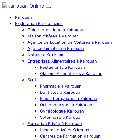
Kairouan
Exploration Kairouanaise
Guide touristique à Kairouan
Maison d’hôtes à Kairouan
Agence de Location de Voitures à Kairouan
Agence Immobiliere Kairouan
Notaire a Kairouan
Entreprises Alimentaires à Kairouan
Restaurants à Kairouan
Glaçons Alimentaires à Kairouan
Sante
Pharmacie à Kairouan
Dentistes à Kairouan
Kinésithérapeutes à Kairouan
Orthophonistes à Kairouan
Gynécologue Kairouan
Vétérinaire à Kairouan
Formation Privée à Kairouan
facultés privées Kairouan
Centres de Formation Kairouan