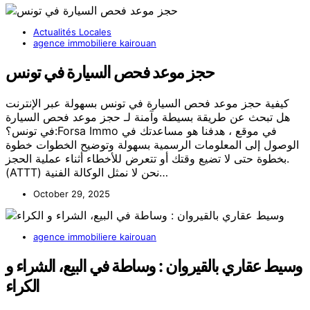
Actualités Locales
agence immobiliere kairouan
حجز موعد فحص السيارة في تونس
كيفية حجز موعد فحص السيارة في تونس بسهولة عبر الإنترنت
هل تبحث عن طريقة بسيطة وآمنة لـ حجز موعد فحص السيارة
في تونس؟:Forsa Immo في موقع ، هدفنا هو مساعدتك في
الوصول إلى المعلومات الرسمية بسهولة وتوضيح الخطوات خطوة
بخطوة حتى لا تضيع وقتك أو تتعرض للأخطاء أثناء عملية الحجز.
(ATTT) نحن لا نمثل الوكالة الفنية…
October 29, 2025
agence immobiliere kairouan
وسيط عقاري بالقيروان : وساطة في البيع، الشراء و
الكراء