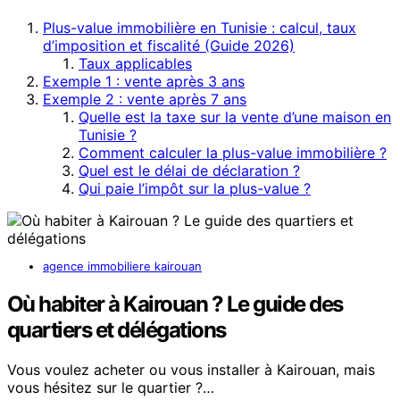
Plus-value immobilière en Tunisie : calcul, taux
d’imposition et fiscalité (Guide 2026)
Taux applicables
Exemple 1 : vente après 3 ans
Exemple 2 : vente après 7 ans
Quelle est la taxe sur la vente d’une maison en
Tunisie ?
Comment calculer la plus-value immobilière ?
Quel est le délai de déclaration ?
Qui paie l’impôt sur la plus-value ?
agence immobiliere kairouan
Où habiter à Kairouan ? Le guide des
quartiers et délégations
Vous voulez acheter ou vous installer à Kairouan, mais
vous hésitez sur le quartier ?…