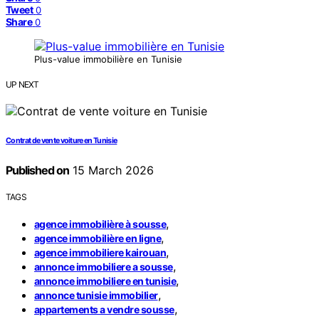
Tweet
0
Share
0
Plus-value immobilière en Tunisie
UP NEXT
Contrat de vente voiture en Tunisie
Published on
15 March 2026
TAGS
,
agence immobilière à sousse
,
agence immobilière en ligne
,
agence immobiliere kairouan
,
annonce immobiliere a sousse
,
annonce immobiliere en tunisie
,
annonce tunisie immobilier
,
appartements a vendre sousse