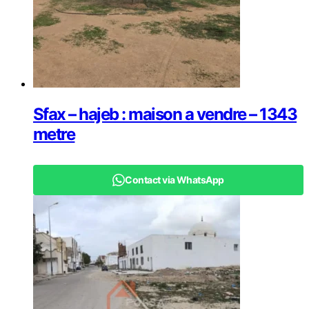
Sfax – hajeb : maison a vendre – 1343
metre
Contact via WhatsApp