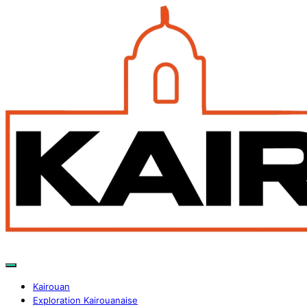
Kairouan
Exploration Kairouanaise