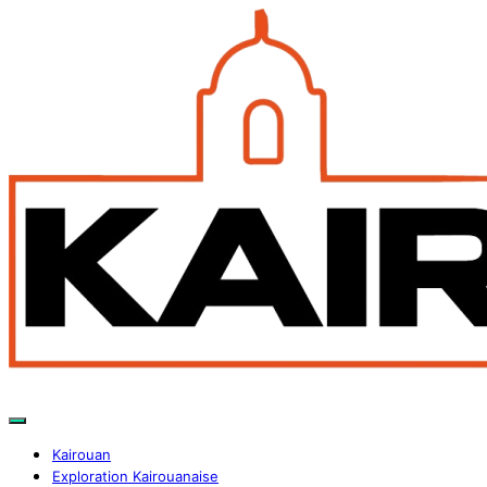
Kairouan
Exploration Kairouanaise