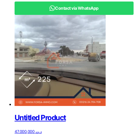
Contact via WhatsApp
Untitled Product
47.000,000
د.ت