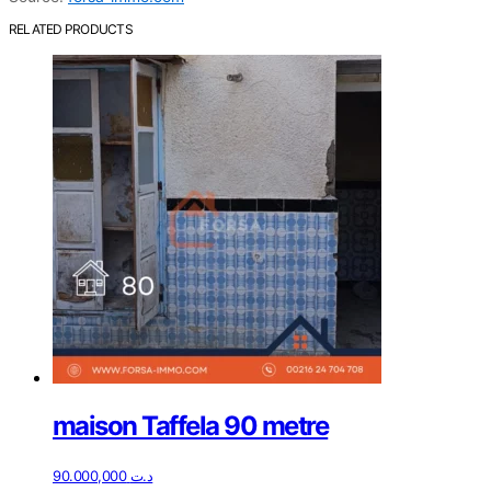
RELATED PRODUCTS
maison Taffela 90 metre
90.000,000
د.ت