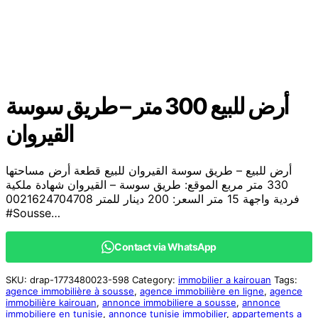
أرض للبيع 300 متر – طريق سوسة
القيروان
أرض للبيع – طريق سوسة القيروان للبيع قطعة أرض مساحتها
330 متر مربع الموقع: طريق سوسة – القيروان شهادة ملكية
فردية واجهة 15 متر السعر: 200 دينار للمتر 0021624704708
#Sousse…
Contact via WhatsApp
SKU:
drap-1773480023-598
Category:
immobilier a kairouan
Tags:
agence immobilière à sousse
,
agence immobilière en ligne
,
agence
immobilière kairouan
,
annonce immobiliere a sousse
,
annonce
immobiliere en tunisie
,
annonce tunisie immobilier
,
appartements a