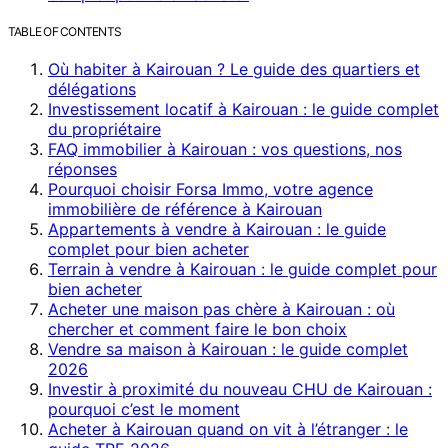
TABLE OF CONTENTS
Où habiter à Kairouan ? Le guide des quartiers et
délégations
Investissement locatif à Kairouan : le guide complet
du propriétaire
FAQ immobilier à Kairouan : vos questions, nos
réponses
Pourquoi choisir Forsa Immo, votre agence
immobilière de référence à Kairouan
Appartements à vendre à Kairouan : le guide
complet pour bien acheter
Terrain à vendre à Kairouan : le guide complet pour
bien acheter
Acheter une maison pas chère à Kairouan : où
chercher et comment faire le bon choix
Vendre sa maison à Kairouan : le guide complet
2026
Investir à proximité du nouveau CHU de Kairouan :
pourquoi c’est le moment
Acheter à Kairouan quand on vit à l’étranger : le