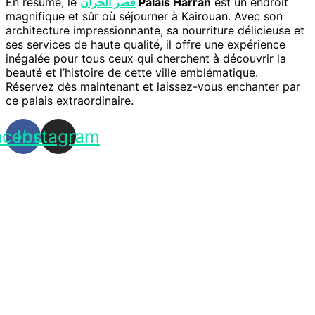
En résumé, le
قصر الحران
Palais Harran
est un endroit
magnifique et sûr où séjourner à Kairouan. Avec son
architecture impressionnante, sa nourriture délicieuse et
ses services de haute qualité, il offre une expérience
inégalée pour tous ceux qui cherchent à découvrir la
beauté et l’histoire de cette ville emblématique.
Réservez dès maintenant et laissez-vous enchanter par
ce palais extraordinaire.
acebook
Instagram