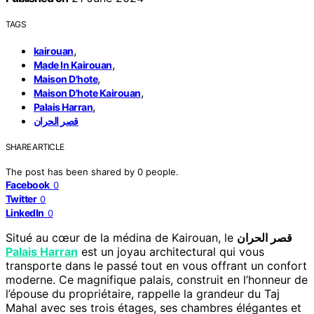
TAGS
,
kairouan
,
Made In Kairouan
,
Maison D'hote
,
Maison D'hote Kairouan
,
Palais Harran
قصر الحران
SHARE ARTICLE
The post has been shared by
0
people.
Facebook
0
Twitter
0
LinkedIn
0
Situé au cœur de la médina de Kairouan, le
قصر الحران
Palais Harran
est un joyau architectural qui vous
transporte dans le passé tout en vous offrant un confort
moderne. Ce magnifique palais, construit en l’honneur de
l’épouse du propriétaire, rappelle la grandeur du Taj
Mahal avec ses trois étages, ses chambres élégantes et