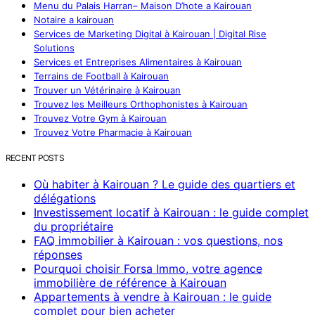
Menu du Palais Harran– Maison D’hote a Kairouan
Notaire a kairouan
Services de Marketing Digital à Kairouan | Digital Rise
Solutions
Services et Entreprises Alimentaires à Kairouan
Terrains de Football à Kairouan
Trouver un Vétérinaire à Kairouan
Trouvez les Meilleurs Orthophonistes à Kairouan
Trouvez Votre Gym à Kairouan
Trouvez Votre Pharmacie à Kairouan
RECENT POSTS
Où habiter à Kairouan ? Le guide des quartiers et
délégations
Investissement locatif à Kairouan : le guide complet
du propriétaire
FAQ immobilier à Kairouan : vos questions, nos
réponses
Pourquoi choisir Forsa Immo, votre agence
immobilière de référence à Kairouan
Appartements à vendre à Kairouan : le guide
complet pour bien acheter