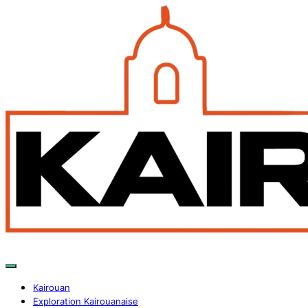
Kairouan
Exploration Kairouanaise