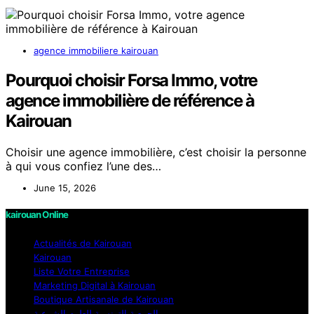
agence immobiliere kairouan
Pourquoi choisir Forsa Immo, votre
agence immobilière de référence à
Kairouan
Choisir une agence immobilière, c’est choisir la personne
à qui vous confiez l’une des…
June 15, 2026
kairouan Online
Actualités de Kairouan
Kairouan
Liste Votre Entreprise
Marketing Digital à Kairouan
Boutique Artisanale de Kairouan
الجمعية التونسية للعلوم الشرعية