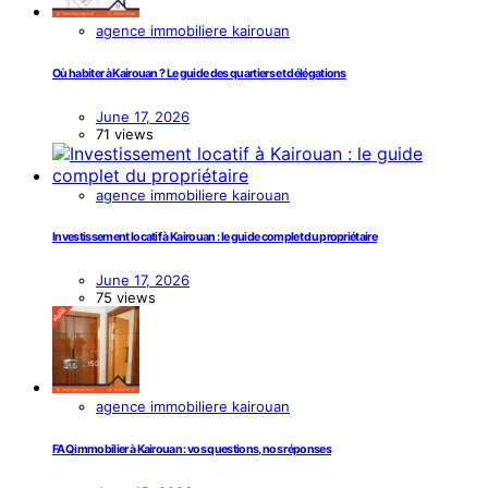
agence immobiliere kairouan
Où habiter à Kairouan ? Le guide des quartiers et délégations
June 17, 2026
71 views
agence immobiliere kairouan
Investissement locatif à Kairouan : le guide complet du propriétaire
June 17, 2026
75 views
agence immobiliere kairouan
FAQ immobilier à Kairouan : vos questions, nos réponses