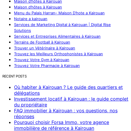
Maison d’hôtes à Kairouan
Maison d’hôtes à Kairouan
Menu du Palais Harran– Maison D’hote a Kairouan
Notaire a kairouan
Services de Marketing Digital à Kairouan | Digital Rise
Solutions
Services et Entreprises Alimentaires à Kairouan
Terrains de Football à Kairouan
Trouver un Vétérinaire à Kairouan
Trouvez les Meilleurs Orthophonistes à Kairouan
Trouvez Votre Gym à Kairouan
Trouvez Votre Pharmacie à Kairouan
RECENT POSTS
Où habiter à Kairouan ? Le guide des quartiers et
délégations
Investissement locatif à Kairouan : le guide complet
du propriétaire
FAQ immobilier à Kairouan : vos questions, nos
réponses
Pourquoi choisir Forsa Immo, votre agence
immobilière de référence à Kairouan