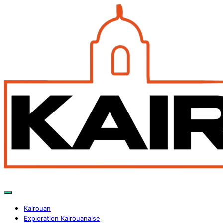
Kairouan
Exploration Kairouanaise