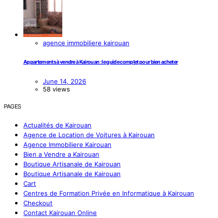
agence immobiliere kairouan
Appartements à vendre à Kairouan : le guide complet pour bien acheter
June 14, 2026
58 views
PAGES
Actualités de Kairouan
Agence de Location de Voitures à Kairouan
Agence Immobiliere Kairouan
Bien a Vendre a Kairouan
Boutique Artisanale de Kairouan
Boutique Artisanale de Kairouan
Cart
Centres de Formation Privée en Informatique à Kairouan
Checkout
Contact Kairouan Online