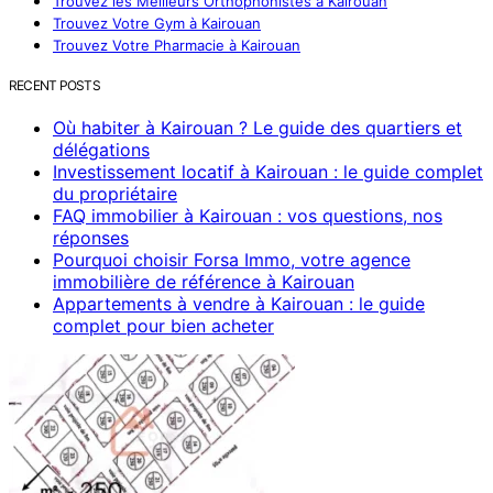
Trouvez les Meilleurs Orthophonistes à Kairouan
Trouvez Votre Gym à Kairouan
Trouvez Votre Pharmacie à Kairouan
RECENT POSTS
Où habiter à Kairouan ? Le guide des quartiers et
délégations
Investissement locatif à Kairouan : le guide complet
du propriétaire
FAQ immobilier à Kairouan : vos questions, nos
réponses
Pourquoi choisir Forsa Immo, votre agence
immobilière de référence à Kairouan
Appartements à vendre à Kairouan : le guide
complet pour bien acheter