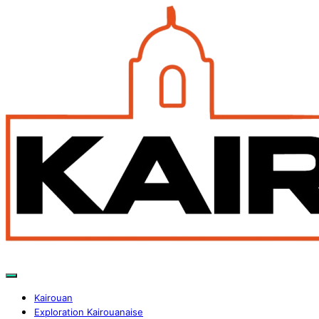
Kairouan
Exploration Kairouanaise