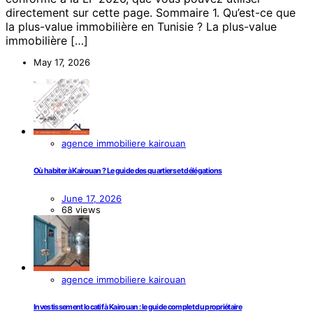
directement sur cette page. Sommaire 1. Qu’est-ce que
la plus-value immobilière en Tunisie ? La plus-value
immobilière […]
May 17, 2026
agence immobiliere kairouan
Où habiter à Kairouan ? Le guide des quartiers et délégations
June 17, 2026
68 views
agence immobiliere kairouan
Investissement locatif à Kairouan : le guide complet du propriétaire