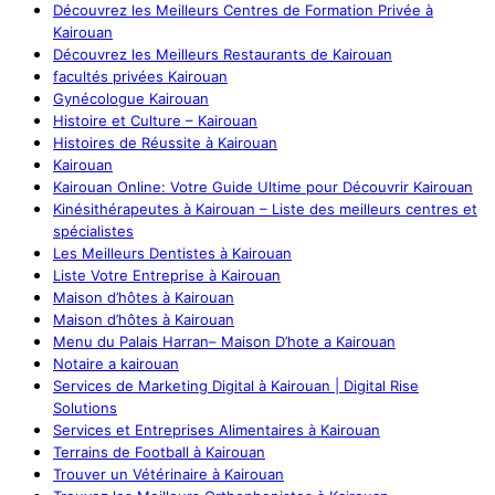
Découvrez les Meilleurs Centres de Formation Privée à
Kairouan
Découvrez les Meilleurs Restaurants de Kairouan
facultés privées Kairouan
Gynécologue Kairouan
Histoire et Culture – Kairouan
Histoires de Réussite à Kairouan
Kairouan
Kairouan Online: Votre Guide Ultime pour Découvrir Kairouan
Kinésithérapeutes à Kairouan – Liste des meilleurs centres et
spécialistes
Les Meilleurs Dentistes à Kairouan
Liste Votre Entreprise à Kairouan
Maison d’hôtes à Kairouan
Maison d’hôtes à Kairouan
Menu du Palais Harran– Maison D’hote a Kairouan
Notaire a kairouan
Services de Marketing Digital à Kairouan | Digital Rise
Solutions
Services et Entreprises Alimentaires à Kairouan
Terrains de Football à Kairouan
Trouver un Vétérinaire à Kairouan