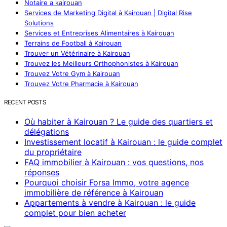
Notaire a kairouan
Services de Marketing Digital à Kairouan | Digital Rise
Solutions
Services et Entreprises Alimentaires à Kairouan
Terrains de Football à Kairouan
Trouver un Vétérinaire à Kairouan
Trouvez les Meilleurs Orthophonistes à Kairouan
Trouvez Votre Gym à Kairouan
Trouvez Votre Pharmacie à Kairouan
RECENT POSTS
Où habiter à Kairouan ? Le guide des quartiers et
délégations
Investissement locatif à Kairouan : le guide complet
du propriétaire
FAQ immobilier à Kairouan : vos questions, nos
réponses
Pourquoi choisir Forsa Immo, votre agence
immobilière de référence à Kairouan
Appartements à vendre à Kairouan : le guide
complet pour bien acheter