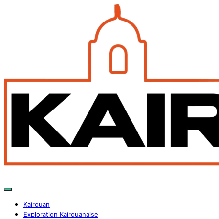
Kairouan
Exploration Kairouanaise