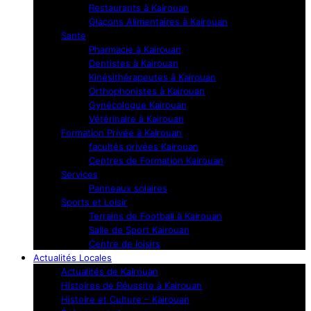
Restaurants à Kairouan
Glaçons Alimentaires à Kairouan
Sante
Pharmacie à Kairouan
Dentistes à Kairouan
Kinésithérapeutes à Kairouan
Orthophonistes à Kairouan
Gynécologue Kairouan
Vétérinaire à Kairouan
Formation Privée à Kairouan
facultés privées Kairouan
Centres de Formation Kairouan
Services
Panneaux solaires
Sports et Loisir
Terrains de Football à Kairouan
Salle de Sport Kairouan
Centre de loisirs
Actualités Locales
Actualités de Kairouan
Histoires de Réussite à Kairouan
Histoire et Culture – Kairouan