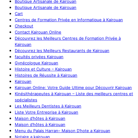
Boutique Artisanale de Kairouan
Boutique Artisanale de Kairouan
Cart
Centres de Formation Privée en Informatique à Kairouan
Checkout
Contact Kairouan Online
Découvrez les Meilleurs Centres de Formation Privée à
Kairouan
Découvrez les Meilleurs Restaurants de Kairouan
facultés privées Kairouan
Gynécologue Kairouan
Histoire et Culture – Kairouan
Histoires de Réussite à Kairouan
Kairouan
Kairouan Online: Votre Guide Ultime pour Découvrir Kairouan
Kinésithérapeutes à Kairouan – Liste des meilleurs centres et
spécialistes
Les Meilleurs Dentistes à Kairouan
Liste Votre Entreprise à Kairouan
Maison d’hôtes à Kairouan
Maison d’hôtes à Kairouan
Menu du Palais Harran– Maison D’hote a Kairouan
Notaire a kairouan