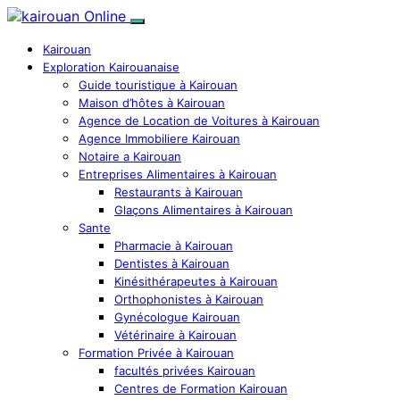
Kairouan
Exploration Kairouanaise
Guide touristique à Kairouan
Maison d’hôtes à Kairouan
Agence de Location de Voitures à Kairouan
Agence Immobiliere Kairouan
Notaire a Kairouan
Entreprises Alimentaires à Kairouan
Restaurants à Kairouan
Glaçons Alimentaires à Kairouan
Sante
Pharmacie à Kairouan
Dentistes à Kairouan
Kinésithérapeutes à Kairouan
Orthophonistes à Kairouan
Gynécologue Kairouan
Vétérinaire à Kairouan
Formation Privée à Kairouan
facultés privées Kairouan
Centres de Formation Kairouan