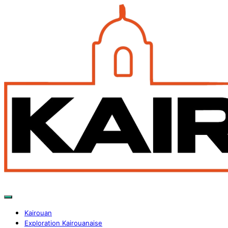
Kairouan
Exploration Kairouanaise