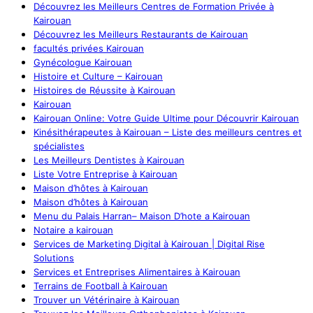
Découvrez les Meilleurs Centres de Formation Privée à
Kairouan
Découvrez les Meilleurs Restaurants de Kairouan
facultés privées Kairouan
Gynécologue Kairouan
Histoire et Culture – Kairouan
Histoires de Réussite à Kairouan
Kairouan
Kairouan Online: Votre Guide Ultime pour Découvrir Kairouan
Kinésithérapeutes à Kairouan – Liste des meilleurs centres et
spécialistes
Les Meilleurs Dentistes à Kairouan
Liste Votre Entreprise à Kairouan
Maison d’hôtes à Kairouan
Maison d’hôtes à Kairouan
Menu du Palais Harran– Maison D’hote a Kairouan
Notaire a kairouan
Services de Marketing Digital à Kairouan | Digital Rise
Solutions
Services et Entreprises Alimentaires à Kairouan
Terrains de Football à Kairouan
Trouver un Vétérinaire à Kairouan