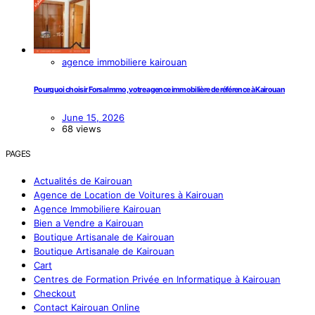
agence immobiliere kairouan
Pourquoi choisir Forsa Immo, votre agence immobilière de référence à Kairouan
June 15, 2026
68 views
PAGES
Actualités de Kairouan
Agence de Location de Voitures à Kairouan
Agence Immobiliere Kairouan
Bien a Vendre a Kairouan
Boutique Artisanale de Kairouan
Boutique Artisanale de Kairouan
Cart
Centres de Formation Privée en Informatique à Kairouan
Checkout
Contact Kairouan Online