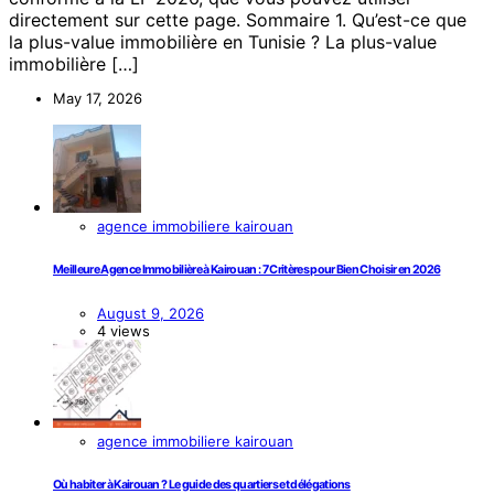
directement sur cette page. Sommaire 1. Qu’est-ce que
la plus-value immobilière en Tunisie ? La plus-value
immobilière […]
May 17, 2026
agence immobiliere kairouan
Meilleure Agence Immobilière à Kairouan : 7 Critères pour Bien Choisir en 2026
August 9, 2026
4 views
agence immobiliere kairouan
Où habiter à Kairouan ? Le guide des quartiers et délégations