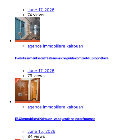
June 17, 2026
74 views
agence immobiliere kairouan
Investissement locatif à Kairouan : le guide complet du propriétaire
June 17, 2026
79 views
agence immobiliere kairouan
FAQ immobilier à Kairouan : vos questions, nos réponses
June 15, 2026
84 views