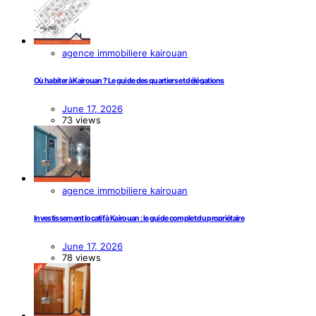
agence immobiliere kairouan
Où habiter à Kairouan ? Le guide des quartiers et délégations
June 17, 2026
73 views
agence immobiliere kairouan
Investissement locatif à Kairouan : le guide complet du propriétaire
June 17, 2026
78 views