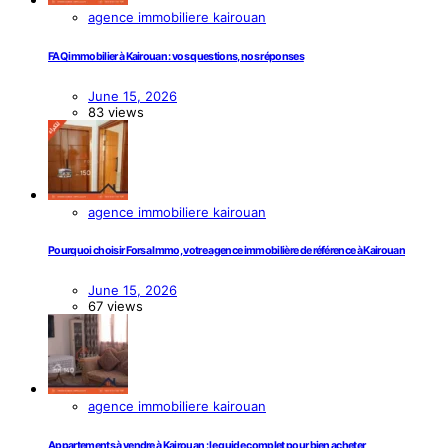
agence immobiliere kairouan
FAQ immobilier à Kairouan : vos questions, nos réponses
June 15, 2026
83 views
agence immobiliere kairouan
Pourquoi choisir Forsa Immo, votre agence immobilière de référence à Kairouan
June 15, 2026
67 views
agence immobiliere kairouan
Appartements à vendre à Kairouan : le guide complet pour bien acheter