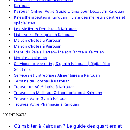
Kairouan
Kairouan Online: Votre Guide Ultime pour Découvrir Kairouan
Kinésithérapeutes à Kairouan – Liste des meilleurs centres et
spécialistes
Les Meilleurs Dentistes à Kairouan
Liste Votre Entreprise à Kairouan
Maison d’hôtes à Kairouan
Maison d’hôtes à Kairouan
Menu du Palais Harran– Maison D’hote a Kairouan
Notaire a kairouan
Services de Marketing Digital à Kairouan | Digital Rise
Solutions
Services et Entreprises Alimentaires à Kairouan
Terrains de Football à Kairouan
Trouver un Vétérinaire à Kairouan
Trouvez les Meilleurs Orthophonistes à Kairouan
Trouvez Votre Gym à Kairouan
Trouvez Votre Pharmacie à Kairouan
RECENT POSTS
Où habiter à Kairouan ? Le guide des quartiers et