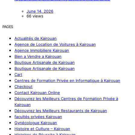
June 14, 2026
66 views
PAGES
Actualités de Kairouan
Agence de Location de Voitures à Kairouan
Agence Immobiliere Kairouan
Bien a Vendre a Kairouan
Boutique Artisanale de Kairouan
Boutique Artisanale de Kairouan
Cart
Centres de Formation Privée en Informatique à Kairouan
Checkout
Contact Kairouan Online
Découvrez les Meilleurs Centres de Formation Privée à
Kairouan
Découvrez les Meilleurs Restaurants de Kairouan
facultés privées Kairouan
Gynécologue Kairouan
Histoire et Culture – Kairouan
Histoires de Réussite à Kairouan