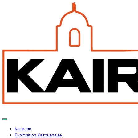
Kairouan
Exploration Kairouanaise