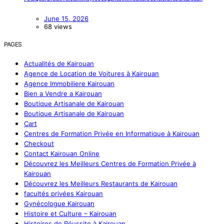
June 15, 2026
68 views
PAGES
Actualités de Kairouan
Agence de Location de Voitures à Kairouan
Agence Immobiliere Kairouan
Bien a Vendre a Kairouan
Boutique Artisanale de Kairouan
Boutique Artisanale de Kairouan
Cart
Centres de Formation Privée en Informatique à Kairouan
Checkout
Contact Kairouan Online
Découvrez les Meilleurs Centres de Formation Privée à
Kairouan
Découvrez les Meilleurs Restaurants de Kairouan
facultés privées Kairouan
Gynécologue Kairouan
Histoire et Culture – Kairouan
Histoires de Réussite à Kairouan