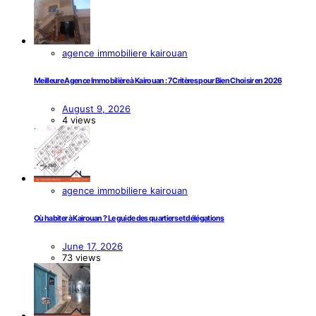
agence immobiliere kairouan
Meilleure Agence Immobilière à Kairouan : 7 Critères pour Bien Choisir en 2026
August 9, 2026
4 views
agence immobiliere kairouan
Où habiter à Kairouan ? Le guide des quartiers et délégations
June 17, 2026
73 views