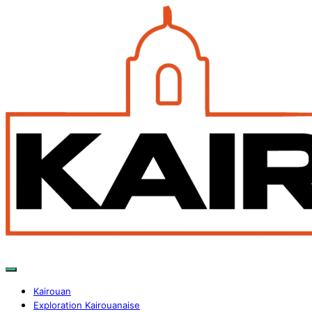
Kairouan
Exploration Kairouanaise