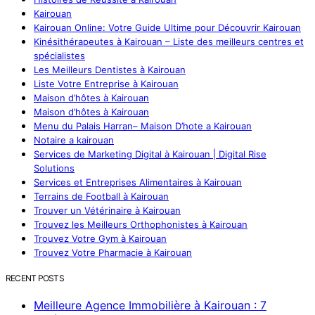
Kairouan
Kairouan Online: Votre Guide Ultime pour Découvrir Kairouan
Kinésithérapeutes à Kairouan – Liste des meilleurs centres et
spécialistes
Les Meilleurs Dentistes à Kairouan
Liste Votre Entreprise à Kairouan
Maison d’hôtes à Kairouan
Maison d’hôtes à Kairouan
Menu du Palais Harran– Maison D’hote a Kairouan
Notaire a kairouan
Services de Marketing Digital à Kairouan | Digital Rise
Solutions
Services et Entreprises Alimentaires à Kairouan
Terrains de Football à Kairouan
Trouver un Vétérinaire à Kairouan
Trouvez les Meilleurs Orthophonistes à Kairouan
Trouvez Votre Gym à Kairouan
Trouvez Votre Pharmacie à Kairouan
RECENT POSTS
Meilleure Agence Immobilière à Kairouan : 7