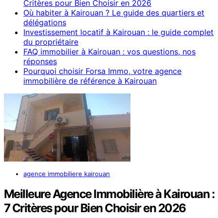
Critères pour Bien Choisir en 2026
Où habiter à Kairouan ? Le guide des quartiers et
délégations
Investissement locatif à Kairouan : le guide complet
du propriétaire
FAQ immobilier à Kairouan : vos questions, nos
réponses
Pourquoi choisir Forsa Immo, votre agence
immobilière de référence à Kairouan
agence immobiliere kairouan
Meilleure Agence Immobilière à Kairouan :
7 Critères pour Bien Choisir en 2026