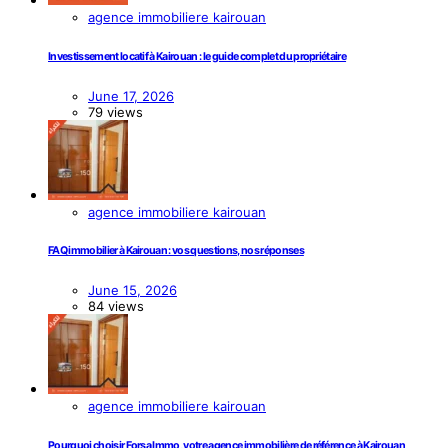
agence immobiliere kairouan
Investissement locatif à Kairouan : le guide complet du propriétaire
June 17, 2026
79 views
agence immobiliere kairouan
FAQ immobilier à Kairouan : vos questions, nos réponses
June 15, 2026
84 views
agence immobiliere kairouan
Pourquoi choisir Forsa Immo, votre agence immobilière de référence à Kairouan