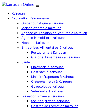
Kairouan
Exploration Kairouanaise
Guide touristique à Kairouan
Maison d’hôtes à Kairouan
Agence de Location de Voitures à Kairouan
Agence Immobiliere Kairouan
Notaire a Kairouan
Entreprises Alimentaires à Kairouan
Restaurants à Kairouan
Glaçons Alimentaires à Kairouan
Sante
Pharmacie à Kairouan
Dentistes à Kairouan
Kinésithérapeutes à Kairouan
Orthophonistes à Kairouan
Gynécologue Kairouan
Vétérinaire à Kairouan
Formation Privée à Kairouan
facultés privées Kairouan
Centres de Formation Kairouan