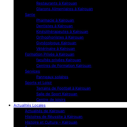
Restaurants à Kairouan
Glaçons Alimentaires à Kairouan
Sante
Pharmacie à Kairouan
Dentistes à Kairouan
Kinésithérapeutes à Kairouan
Orthophonistes à Kairouan
Gynécologue Kairouan
Vétérinaire à Kairouan
Formation Privée à Kairouan
facultés privées Kairouan
Centres de Formation Kairouan
Services
Panneaux solaires
Sports et Loisir
Terrains de Football à Kairouan
Salle de Sport Kairouan
Centre de loisirs
Actualités Locales
Actualités de Kairouan
Histoires de Réussite à Kairouan
Histoire et Culture – Kairouan