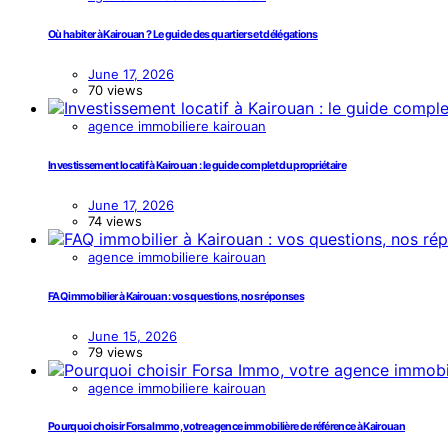
Où habiter à Kairouan ? Le guide des quartiers et délégations
June 17, 2026
70 views
agence immobiliere kairouan
Investissement locatif à Kairouan : le guide complet du propriétaire
June 17, 2026
74 views
agence immobiliere kairouan
FAQ immobilier à Kairouan : vos questions, nos réponses
June 15, 2026
79 views
agence immobiliere kairouan
Pourquoi choisir Forsa Immo, votre agence immobilière de référence à Kairouan