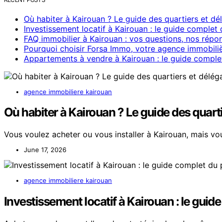
Où habiter à Kairouan ? Le guide des quartiers et dé
Investissement locatif à Kairouan : le guide complet 
FAQ immobilier à Kairouan : vos questions, nos répo
Pourquoi choisir Forsa Immo, votre agence immobili
Appartements à vendre à Kairouan : le guide comple
agence immobiliere kairouan
Où habiter à Kairouan ? Le guide des quart
Vous voulez acheter ou vous installer à Kairouan, mais vou
June 17, 2026
agence immobiliere kairouan
Investissement locatif à Kairouan : le guid