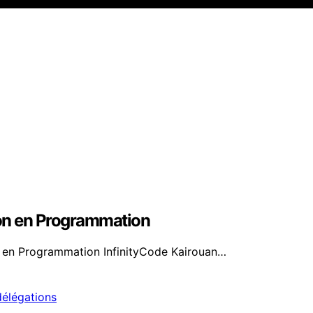
ion en Programmation
re en Programmation InfinityCode Kairouan…