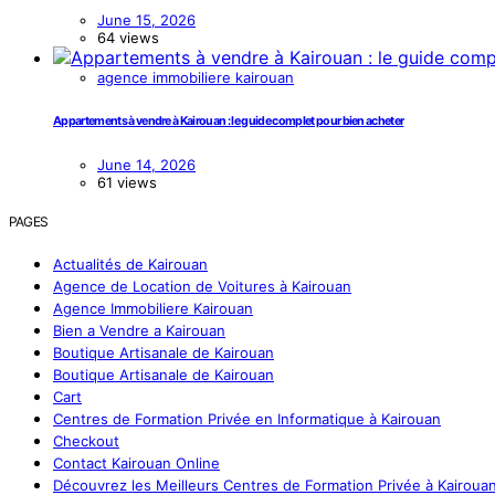
June 15, 2026
64 views
agence immobiliere kairouan
Appartements à vendre à Kairouan : le guide complet pour bien acheter
June 14, 2026
61 views
PAGES
Actualités de Kairouan
Agence de Location de Voitures à Kairouan
Agence Immobiliere Kairouan
Bien a Vendre a Kairouan
Boutique Artisanale de Kairouan
Boutique Artisanale de Kairouan
Cart
Centres de Formation Privée en Informatique à Kairouan
Checkout
Contact Kairouan Online
Découvrez les Meilleurs Centres de Formation Privée à Kairoua