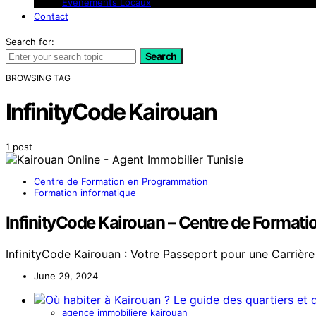
Événements Locaux
Contact
Search for:
Search
BROWSING TAG
InfinityCode Kairouan
1 post
Centre de Formation en Programmation
Formation informatique
InfinityCode Kairouan – Centre de Format
InfinityCode Kairouan : Votre Passeport pour une Carriè
June 29, 2024
agence immobiliere kairouan