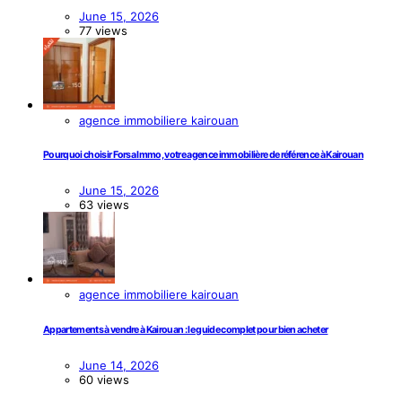
June 15, 2026
77 views
agence immobiliere kairouan
Pourquoi choisir Forsa Immo, votre agence immobilière de référence à Kairouan
June 15, 2026
63 views
agence immobiliere kairouan
Appartements à vendre à Kairouan : le guide complet pour bien acheter
June 14, 2026
60 views