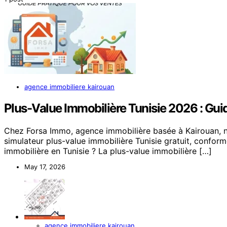
agence immobiliere kairouan
Plus-Value Immobilière Tunisie 2026 : Gui
Chez Forsa Immo, agence immobilière basée à Kairouan, 
simulateur plus-value immobilière Tunisie gratuit, confor
immobilière en Tunisie ? La plus-value immobilière […]
May 17, 2026
agence immobiliere kairouan