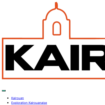
Kairouan
Exploration Kairouanaise