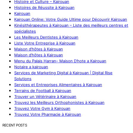
Histoire et Culture – Kairouan
Histoires de Réussite à Kairouan
Kairouan
Kairouan Online: Votre Guide Ultime pour Découvrir Kairouan
Kinésithérapeutes à Kairouan – Liste des meilleurs centres et
spécialistes
Les Meilleurs Dentistes à Kairouan
Liste Votre Entreprise à Kairouan
Maison d’hôtes à Kairouan
Maison d’hôtes à Kairouan
Menu du Palais Harran– Maison D’hote a Kairouan
Notaire a kairouan
Services de Marketing Digital à Kairouan | Digital Rise
Solutions
Services et Entreprises Alimentaires à Kairouan
Terrains de Football à Kairouan
Trouver un Vétérinaire à Kairouan
Trouvez les Meilleurs Orthophonistes à Kairouan
Trouvez Votre Gym à Kairouan
Trouvez Votre Pharmacie à Kairouan
RECENT POSTS