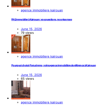
agence immobiliere kairouan
FAQ immobilier à Kairouan : vos questions, nos réponses
June 15, 2026
79 views
agence immobiliere kairouan
Pourquoi choisir Forsa Immo, votre agence immobilière de référence à Kairouan
June 15, 2026
65 views
agence immobiliere kairouan