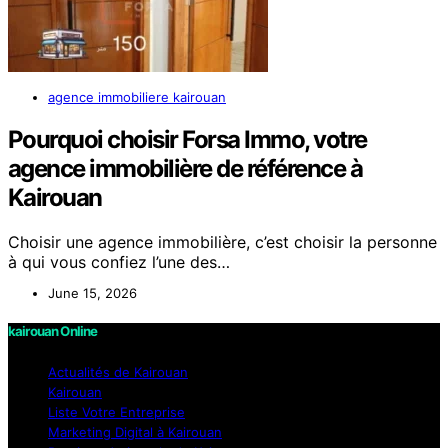
agence immobiliere kairouan
Pourquoi choisir Forsa Immo, votre
agence immobilière de référence à
Kairouan
Choisir une agence immobilière, c’est choisir la personne
à qui vous confiez l’une des…
June 15, 2026
kairouan Online
Actualités de Kairouan
Kairouan
Liste Votre Entreprise
Marketing Digital à Kairouan