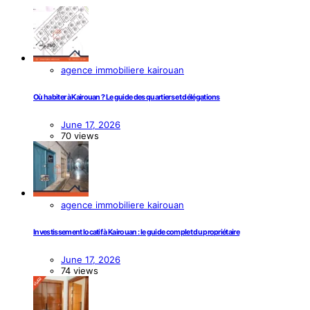
agence immobiliere kairouan
Où habiter à Kairouan ? Le guide des quartiers et délégations
June 17, 2026
70 views
agence immobiliere kairouan
Investissement locatif à Kairouan : le guide complet du propriétaire
June 17, 2026
74 views