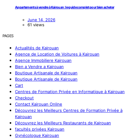
Appartements à vendre à Kairouan : le guide complet pour bien acheter
June 14, 2026
61 views
PAGES
Actualités de Kairouan
Agence de Location de Voitures à Kairouan
Agence Immobiliere Kairouan
Bien a Vendre a Kairouan
Boutique Artisanale de Kairouan
Boutique Artisanale de Kairouan
Cart
Centres de Formation Privée en Informatique à Kairouan
Checkout
Contact Kairouan Online
Découvrez les Meilleurs Centres de Formation Privée à
Kairouan
Découvrez les Meilleurs Restaurants de Kairouan
facultés privées Kairouan
Gynécologue Kairouan