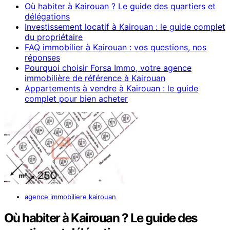
Où habiter à Kairouan ? Le guide des quartiers et
délégations
Investissement locatif à Kairouan : le guide complet
du propriétaire
FAQ immobilier à Kairouan : vos questions, nos
réponses
Pourquoi choisir Forsa Immo, votre agence
immobilière de référence à Kairouan
Appartements à vendre à Kairouan : le guide
complet pour bien acheter
agence immobiliere kairouan
Où habiter à Kairouan ? Le guide des