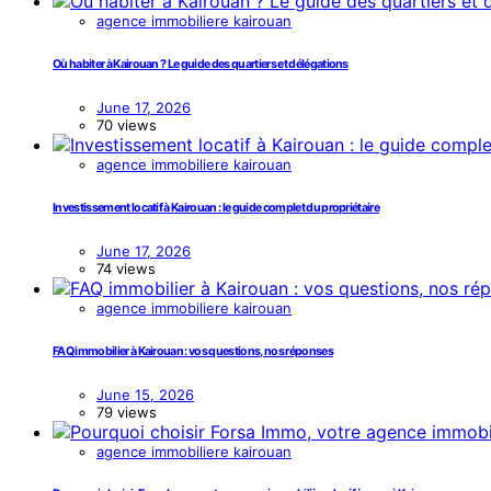
agence immobiliere kairouan
Où habiter à Kairouan ? Le guide des quartiers et délégations
June 17, 2026
70 views
agence immobiliere kairouan
Investissement locatif à Kairouan : le guide complet du propriétaire
June 17, 2026
74 views
agence immobiliere kairouan
FAQ immobilier à Kairouan : vos questions, nos réponses
June 15, 2026
79 views
agence immobiliere kairouan