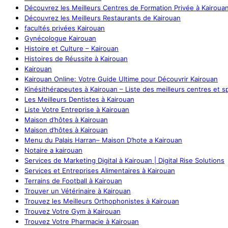
Découvrez les Meilleurs Centres de Formation Privée à Kairoua
Découvrez les Meilleurs Restaurants de Kairouan
facultés privées Kairouan
Gynécologue Kairouan
Histoire et Culture – Kairouan
Histoires de Réussite à Kairouan
Kairouan
Kairouan Online: Votre Guide Ultime pour Découvrir Kairouan
Kinésithérapeutes à Kairouan – Liste des meilleurs centres et sp
Les Meilleurs Dentistes à Kairouan
Liste Votre Entreprise à Kairouan
Maison d’hôtes à Kairouan
Maison d’hôtes à Kairouan
Menu du Palais Harran– Maison D’hote a Kairouan
Notaire a kairouan
Services de Marketing Digital à Kairouan | Digital Rise Solutions
Services et Entreprises Alimentaires à Kairouan
Terrains de Football à Kairouan
Trouver un Vétérinaire à Kairouan
Trouvez les Meilleurs Orthophonistes à Kairouan
Trouvez Votre Gym à Kairouan
Trouvez Votre Pharmacie à Kairouan