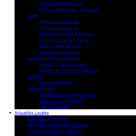
Restaurants à Kairouan
Glaçons Alimentaires à Kairouan
Sante
Pharmacie à Kairouan
Dentistes à Kairouan
Kinésithérapeutes à Kairouan
Orthophonistes à Kairouan
Gynécologue Kairouan
Vétérinaire à Kairouan
Formation Privée à Kairouan
facultés privées Kairouan
Centres de Formation Kairouan
Services
Panneaux solaires
Sports et Loisir
Terrains de Football à Kairouan
Salle de Sport Kairouan
Centre de loisirs
Actualités Locales
Actualités de Kairouan
Histoires de Réussite à Kairouan
Histoire et Culture – Kairouan