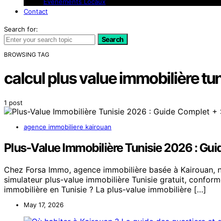
Événements Locaux
Contact
Search for:
Search
BROWSING TAG
calcul plus value immobilière tun
1 post
agence immobiliere kairouan
Plus-Value Immobilière Tunisie 2026 : Gui
Chez Forsa Immo, agence immobilière basée à Kairouan, 
simulateur plus-value immobilière Tunisie gratuit, confor
immobilière en Tunisie ? La plus-value immobilière […]
May 17, 2026