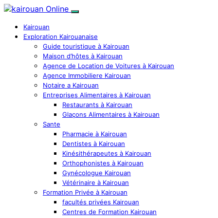
Kairouan
Exploration Kairouanaise
Guide touristique à Kairouan
Maison d’hôtes à Kairouan
Agence de Location de Voitures à Kairouan
Agence Immobiliere Kairouan
Notaire a Kairouan
Entreprises Alimentaires à Kairouan
Restaurants à Kairouan
Glaçons Alimentaires à Kairouan
Sante
Pharmacie à Kairouan
Dentistes à Kairouan
Kinésithérapeutes à Kairouan
Orthophonistes à Kairouan
Gynécologue Kairouan
Vétérinaire à Kairouan
Formation Privée à Kairouan
facultés privées Kairouan
Centres de Formation Kairouan