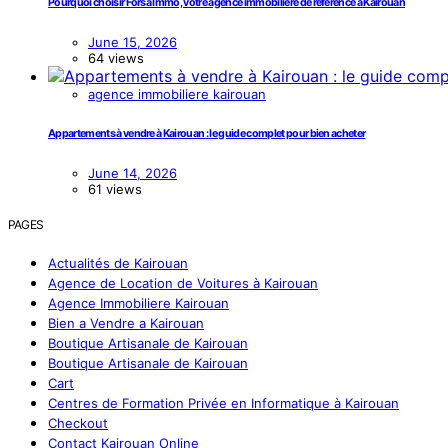
Pourquoi choisir Forsa Immo, votre agence immobilière de référence à Kairouan
June 15, 2026
64 views
agence immobiliere kairouan
Appartements à vendre à Kairouan : le guide complet pour bien acheter
June 14, 2026
61 views
PAGES
Actualités de Kairouan
Agence de Location de Voitures à Kairouan
Agence Immobiliere Kairouan
Bien a Vendre a Kairouan
Boutique Artisanale de Kairouan
Boutique Artisanale de Kairouan
Cart
Centres de Formation Privée en Informatique à Kairouan
Checkout
Contact Kairouan Online