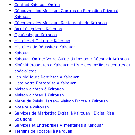
Contact Kairouan Online
Découvrez les Meilleurs Centres de Formation Privée à
Kairouan
Découvrez les Meilleurs Restaurants de Kairouan
facultés privées Kairouan
Gynécologue Kairouan
Histoire et Culture – Kairouan
Histoires de Réussite à Kairouan
Kairouan
Kairouan Online: Votre Guide Ultime pour Découvrir Kairouan
Kinésithérapeutes à Kairouan – Liste des meilleurs centres et
spécialistes
Les Meilleurs Dentistes à Kairouan
Liste Votre Entreprise à Kairouan
Maison d’hôtes à Kairouan
Maison d’hôtes à Kairouan
Menu du Palais Harran– Maison D’hote a Kairouan
Notaire a kairouan
Services de Marketing Digital à Kairouan | Digital Rise
Solutions
Services et Entreprises Alimentaires à Kairouan
Terrains de Football à Kairouan