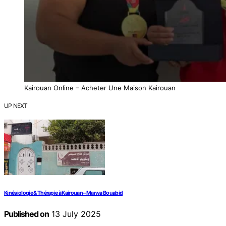
Kairouan Online – Acheter Une Maison Kairouan
UP NEXT
Kinésiologie & Thérapie à Kairouan – Marwa Bouabid
Published on
13 July 2025