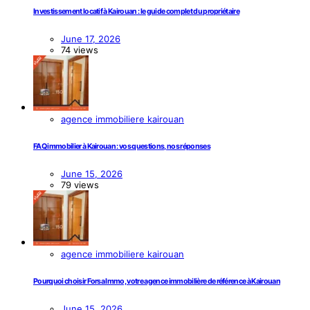
Investissement locatif à Kairouan : le guide complet du propriétaire
June 17, 2026
74 views
agence immobiliere kairouan
FAQ immobilier à Kairouan : vos questions, nos réponses
June 15, 2026
79 views
agence immobiliere kairouan
Pourquoi choisir Forsa Immo, votre agence immobilière de référence à Kairouan
June 15, 2026