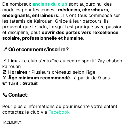
De nombreux
anciens du club
sont aujourd’hui des
modèles pour les jeunes :
médecins, chercheurs,
enseignants, entraîneurs
… Ils ont tous commencé sur
les tatamis de Kairouan. Grâce à leur parcours, ils
prouvent que le judo, lorsqu’il est pratiqué avec passion
et discipline, peut
ouvrir des portes vers l’excellence
scolaire, professionnelle et humaine
.
📍 Où et comment s’inscrire ?
📌
Lieu
: Le club s’entraîne au centre sportif 7ay chabeb
kairouan
📆
Horaires
: Plusieurs créneaux selon l’âge
🎯
Âge minimum recommandé
: à partir de 9 ans
💸
Tarif
:
Gratuit
📞 Contact :
Pour plus d’informations ou pour inscrire votre enfant,
contactez le club via
Facebook
1 COMMENT