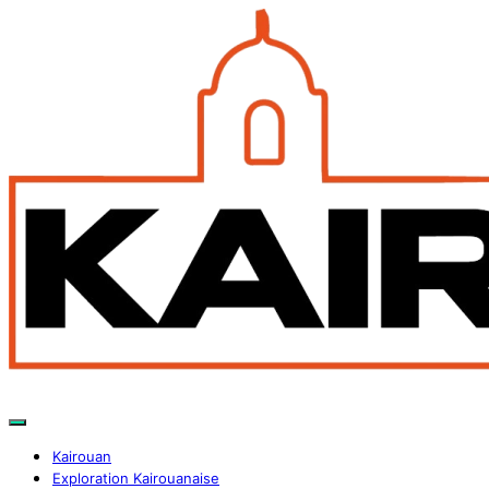
Kairouan
Exploration Kairouanaise