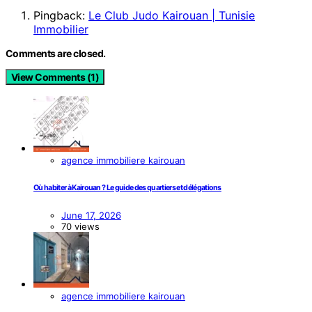
Pingback:
Le Club Judo Kairouan | Tunisie
Immobilier
Comments are closed.
View Comments (1)
agence immobiliere kairouan
Où habiter à Kairouan ? Le guide des quartiers et délégations
June 17, 2026
70 views
agence immobiliere kairouan