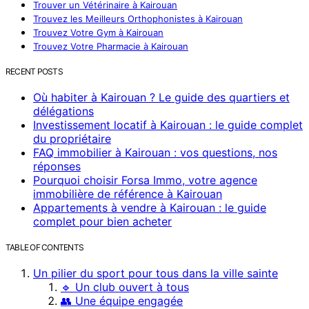
Trouver un Vétérinaire à Kairouan
Trouvez les Meilleurs Orthophonistes à Kairouan
Trouvez Votre Gym à Kairouan
Trouvez Votre Pharmacie à Kairouan
RECENT POSTS
Où habiter à Kairouan ? Le guide des quartiers et
délégations
Investissement locatif à Kairouan : le guide complet
du propriétaire
FAQ immobilier à Kairouan : vos questions, nos
réponses
Pourquoi choisir Forsa Immo, votre agence
immobilière de référence à Kairouan
Appartements à vendre à Kairouan : le guide
complet pour bien acheter
TABLE OF CONTENTS
Un pilier du sport pour tous dans la ville sainte
🔹 Un club ouvert à tous
👥 Une équipe engagée