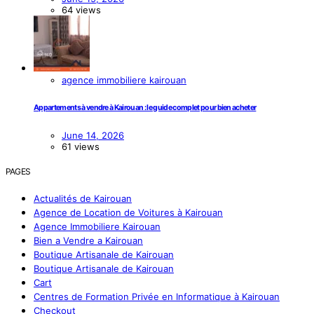
64 views
agence immobiliere kairouan
Appartements à vendre à Kairouan : le guide complet pour bien acheter
June 14, 2026
61 views
PAGES
Actualités de Kairouan
Agence de Location de Voitures à Kairouan
Agence Immobiliere Kairouan
Bien a Vendre a Kairouan
Boutique Artisanale de Kairouan
Boutique Artisanale de Kairouan
Cart
Centres de Formation Privée en Informatique à Kairouan
Checkout