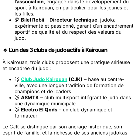
l’association
, engagée dans le développement du
sport à Kairouan, en particulier pour les jeunes et
les filles.
🥋
Bilel Rebii
–
Directeur technique
, judoka
expérimenté et passionné, garant d’un encadrement
sportif de qualité et du respect des valeurs du
judo.
🔹 L’un des 3 clubs de judo actifs à Kairouan
À Kairouan, trois clubs proposent une pratique sérieuse
et encadrée du judo :
🥇
Club Judo Kairouan
(CJK)
– basé au centre-
ville, avec une longue tradition de formation de
champions et de leaders
🥈
ASMTK
– club multisport intégrant le judo dans
une dynamique municipale
🥉
Electro El Qods
– un club dynamique et
formateur
Le CJK se distingue par son ancrage historique, son
esprit de famille, et la richesse de ses anciens judokas