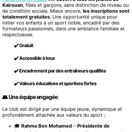
Kairouan
, filles et garçons, sans distinction de niveau ou
de condition sociale. Mieux encore,
les inscriptions sont
totalement gratuites
. Une opportunité unique pour
initier vos enfants à un sport noble, encadré par des
formateurs passionnés, dans une ambiance familiale et
respectueuse.
✔️
Gratuit
✔️
Accessible à tous
✔️
Encadrement par des entraîneurs qualifiés
✔️
Valeurs éducatives et sportives fortes
👥 Une équipe engagée
Le club est dirigé par une équipe jeune, dynamique et
profondément attachée aux valeurs du sport :
🎓
Rahma Ben Mohamed
–
Présidente de