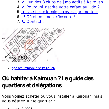
🔹 L’un des 3 clubs de judo actifs à Kairouan
🔹 Pourquoi inscrire votre enfant au judo ?
🔹 Une fierté locale, un avenir prometteur
📍 Où et comment s’inscrire ?
📞 Contact :
agence immobiliere kairouan
Où habiter à Kairouan ? Le guide des
quartiers et délégations
Vous voulez acheter ou vous installer à Kairouan, mais
vous hésitez sur le quartier ?…
June 17, 2026