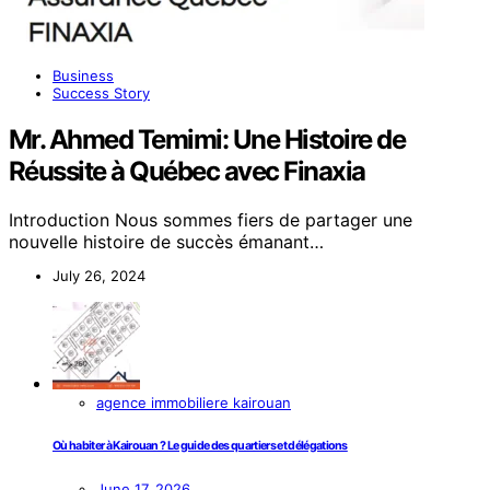
Business
Success Story
Mr. Ahmed Temimi: Une Histoire de
Réussite à Québec avec Finaxia
Introduction Nous sommes fiers de partager une
nouvelle histoire de succès émanant…
July 26, 2024
agence immobiliere kairouan
Où habiter à Kairouan ? Le guide des quartiers et délégations
June 17, 2026