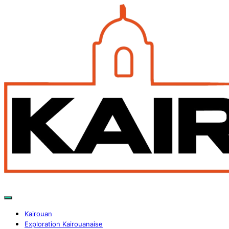
Kairouan
Exploration Kairouanaise