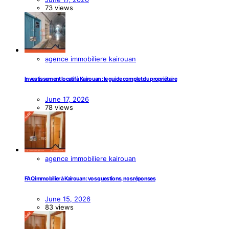
73 views
agence immobiliere kairouan
Investissement locatif à Kairouan : le guide complet du propriétaire
June 17, 2026
78 views
agence immobiliere kairouan
FAQ immobilier à Kairouan : vos questions, nos réponses
June 15, 2026
83 views