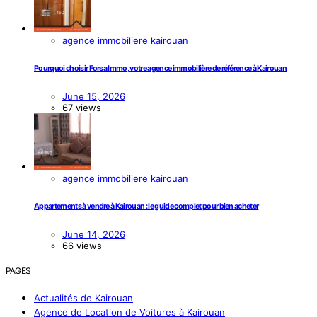
agence immobiliere kairouan
Pourquoi choisir Forsa Immo, votre agence immobilière de référence à Kairouan
June 15, 2026
67 views
agence immobiliere kairouan
Appartements à vendre à Kairouan : le guide complet pour bien acheter
June 14, 2026
66 views
PAGES
Actualités de Kairouan
Agence de Location de Voitures à Kairouan