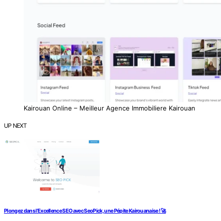
Kairouan Online – Meilleur Agence Immobiliere Kairouan
UP NEXT
Plongez dans l’Excellence SEO avec SeoPick, une Pépite Kairouanaise ! 🚀