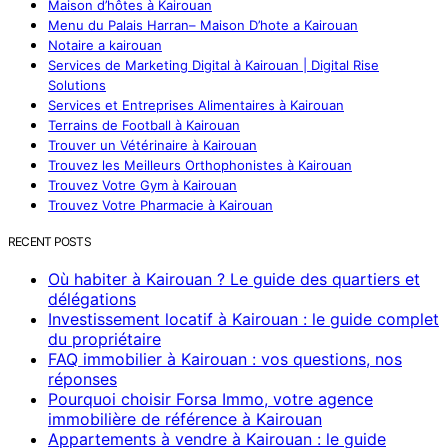
Maison d’hôtes à Kairouan
Menu du Palais Harran– Maison D’hote a Kairouan
Notaire a kairouan
Services de Marketing Digital à Kairouan | Digital Rise
Solutions
Services et Entreprises Alimentaires à Kairouan
Terrains de Football à Kairouan
Trouver un Vétérinaire à Kairouan
Trouvez les Meilleurs Orthophonistes à Kairouan
Trouvez Votre Gym à Kairouan
Trouvez Votre Pharmacie à Kairouan
RECENT POSTS
Où habiter à Kairouan ? Le guide des quartiers et
délégations
Investissement locatif à Kairouan : le guide complet
du propriétaire
FAQ immobilier à Kairouan : vos questions, nos
réponses
Pourquoi choisir Forsa Immo, votre agence
immobilière de référence à Kairouan
Appartements à vendre à Kairouan : le guide