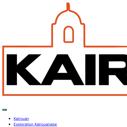
Kairouan
Exploration Kairouanaise