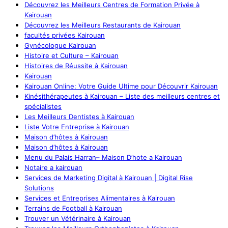
Découvrez les Meilleurs Centres de Formation Privée à
Kairouan
Découvrez les Meilleurs Restaurants de Kairouan
facultés privées Kairouan
Gynécologue Kairouan
Histoire et Culture – Kairouan
Histoires de Réussite à Kairouan
Kairouan
Kairouan Online: Votre Guide Ultime pour Découvrir Kairouan
Kinésithérapeutes à Kairouan – Liste des meilleurs centres et
spécialistes
Les Meilleurs Dentistes à Kairouan
Liste Votre Entreprise à Kairouan
Maison d’hôtes à Kairouan
Maison d’hôtes à Kairouan
Menu du Palais Harran– Maison D’hote a Kairouan
Notaire a kairouan
Services de Marketing Digital à Kairouan | Digital Rise
Solutions
Services et Entreprises Alimentaires à Kairouan
Terrains de Football à Kairouan
Trouver un Vétérinaire à Kairouan